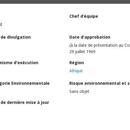
Chef d’équipe
d
 de divulgation
Date d'approbation
(à la date de présentation au Co
29 juillet 1969
nisme d'exécution
Région
Afrique
gorie Environnementale
Risque environnemental et s
Sans objet
de dernière mise à jour