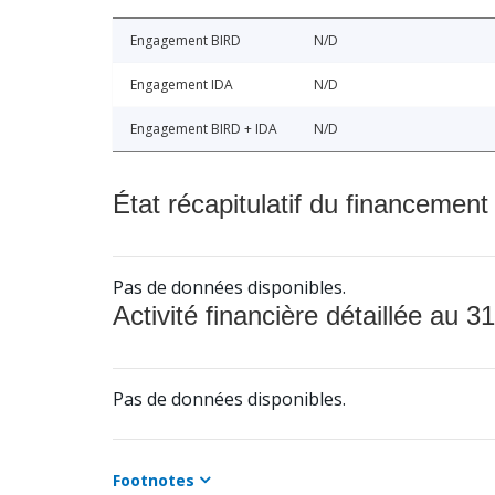
Engagement BIRD
N/D
Engagement IDA
N/D
Engagement BIRD + IDA
N/D
État récapitulatif du financement
Pas de données disponibles.
Activité financière détaillée au 31
Pas de données disponibles.
Footnotes