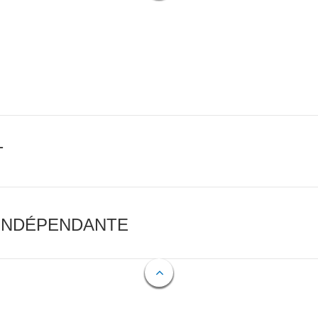
T
 INDÉPENDANTE