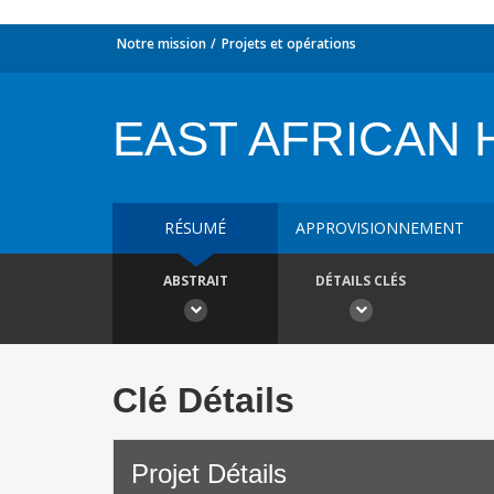
Notre mission
Projets et opérations
EAST AFRICAN 
RÉSUMÉ
APPROVISIONNEMENT
ABSTRAIT
DÉTAILS CLÉS
Clé Détails
Projet Détails