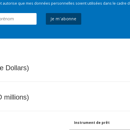
t autorise que mes données personnelles soient utilisées dans le cadre d
Je m'abonne
e Dollars)
 millions)
Instrument de prêt