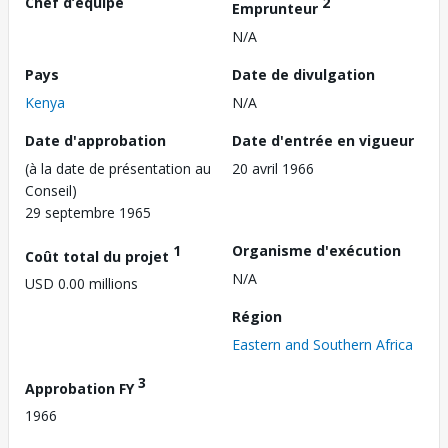
Chef d’équipe
2
Emprunteur
N/A
Pays
Date de divulgation
Kenya
N/A
Date d'approbation
Date d'entrée en vigueur
(à la date de présentation au
20 avril 1966
Conseil)
29 septembre 1965
1
Organisme d'exécution
Coût total du projet
N/A
USD 0.00 millions
Région
Eastern and Southern Africa
3
Approbation FY
1966