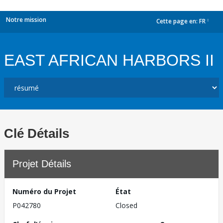
Notre mission
Cette page en:
FR
dropdown
EAST AFRICAN HARBORS II
Clé Détails
Projet Détails
Numéro du Projet
État
P042780
Closed