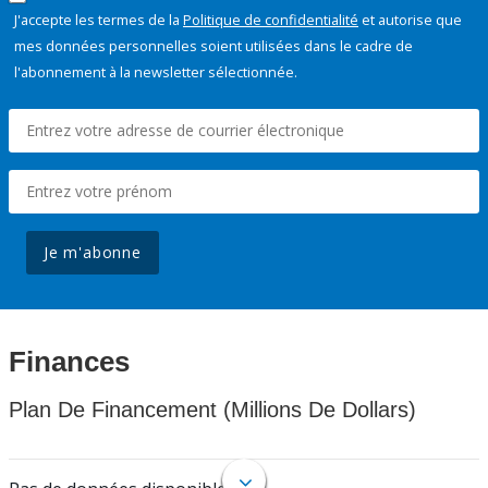
J'accepte les termes de la
Politique de confidentialité
et autorise que
mes données personnelles soient utilisées dans le cadre de
l'abonnement à la newsletter sélectionnée.
Je m'abonne
Finances
Plan De Financement (Millions De Dollars)