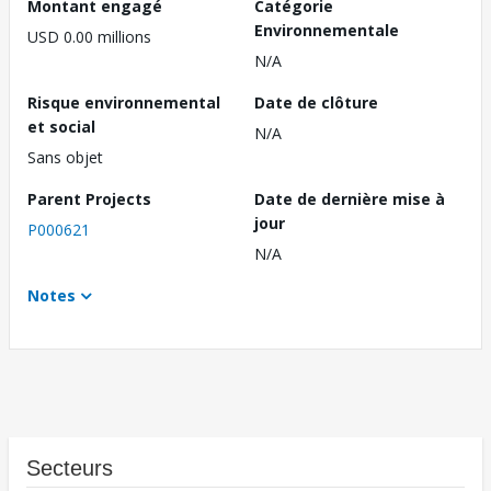
Montant engagé
Catégorie
Environnementale
USD 0.00 millions
N/A
Risque environnemental
Date de clôture
et social
N/A
Sans objet
Parent Projects
Date de dernière mise à
jour
P000621
N/A
Notes
Secteurs