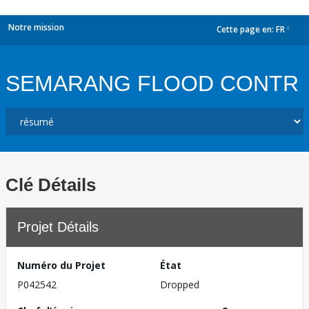
Notre mission
Cette page en:
FR
dropdown
SEMARANG FLOOD CONTR
Clé Détails
Projet Détails
Numéro du Projet
État
P042542
Dropped