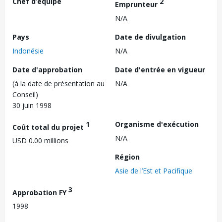
Chef d’équipe
2
Emprunteur
N/A
Pays
Date de divulgation
Indonésie
N/A
Date d'approbation
Date d'entrée en vigueur
(à la date de présentation au
N/A
Conseil)
30 juin 1998
1
Organisme d'exécution
Coût total du projet
N/A
USD 0.00 millions
Région
Asie de l’Est et Pacifique
3
Approbation FY
1998