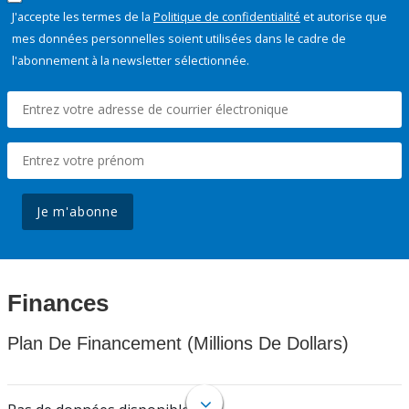
J'accepte les termes de la
Politique de confidentialité
et autorise que
mes données personnelles soient utilisées dans le cadre de
l'abonnement à la newsletter sélectionnée.
Je m'abonne
Finances
Plan De Financement (Millions De Dollars)