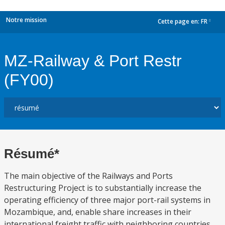
Notre mission
Cette page en:
FR
dropdown
MZ-Railway & Port Restr
(FY00)
Résumé*
The main objective of the Railways and Ports
Restructuring Project is to substantially increase the
operating efficiency of three major port-rail systems in
Mozambique, and, enable share increases in their
international freight traffic with neighboring countries.