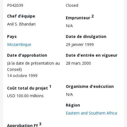
P042039
Closed
Chef d’équipe
2
Emprunteur
Anil S. Bhandari
N/A
Pays
Date de divulgation
Mozambique
29 janvier 1999
Date d'approbation
Date d'entrée en vigueur
(à la date de présentation au
28 mars 2000
Conseil)
14 octobre 1999
1
Organisme d'exécution
Coût total du projet
N/A
USD 100.00 millions
Région
Eastern and Southern Africa
3
Approbation FY