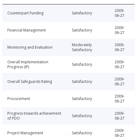
2009-
Counterpart Funding
Satisfactory
06-27
2009-
Financial Management
Satisfactory
06-27
Moderately
2009-
Monitoring and Evaluation
Satisfactory
06-27
Overall Implementation
2009-
Satisfactory
Progress (IP)
06-27
2009-
Overall Safeguards Rating
Satisfactory
06-27
2009-
Procurement
Satisfactory
06-27
Progress towards achievement
2009-
Satisfactory
of PDO
06-27
2009-
Project Management
Satisfactory
06-27