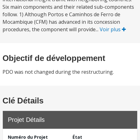
Six main components and their related sub-components
follow. 1) Although Portos e Caminhos de Ferro de
Mocambique (CFM) has advanced in its concession
procedures, the component will provide...
Voir plus
Objectif de développement
PDO was not changed during the restructuring.
Clé Détails
Projet Détails
Numéro du Projet
État