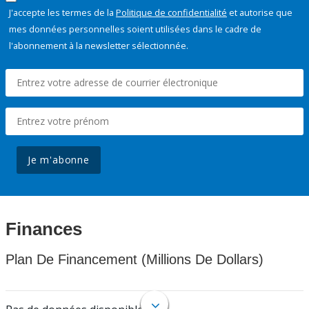
J'accepte les termes de la
Politique de confidentialité
et autorise que
mes données personnelles soient utilisées dans le cadre de
l'abonnement à la newsletter sélectionnée.
Je m'abonne
Finances
Plan De Financement (Millions De Dollars)