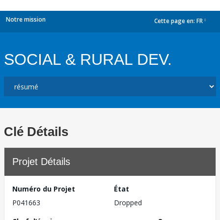
Notre mission
Cette page en:
FR
dropdown
SOCIAL & RURAL DEV.
Clé Détails
Projet Détails
Numéro du Projet
État
P041663
Dropped