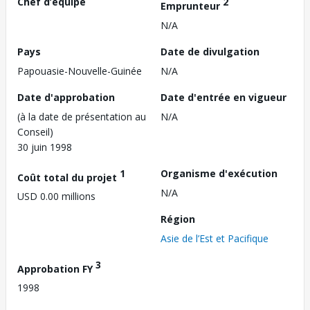
Chef d’équipe
2
Emprunteur
N/A
Pays
Date de divulgation
Papouasie-Nouvelle-Guinée
N/A
Date d'approbation
Date d'entrée en vigueur
(à la date de présentation au
N/A
Conseil)
30 juin 1998
1
Organisme d'exécution
Coût total du projet
N/A
USD 0.00 millions
Région
Asie de l’Est et Pacifique
3
Approbation FY
1998