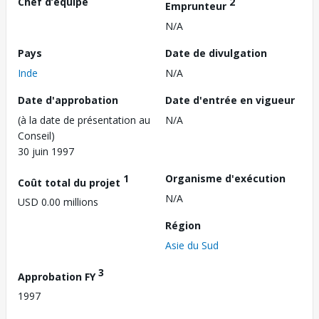
Chef d’équipe
2
Emprunteur
N/A
Pays
Date de divulgation
Inde
N/A
Date d'approbation
Date d'entrée en vigueur
(à la date de présentation au
N/A
Conseil)
30 juin 1997
1
Organisme d'exécution
Coût total du projet
N/A
USD 0.00 millions
Région
Asie du Sud
3
Approbation FY
1997