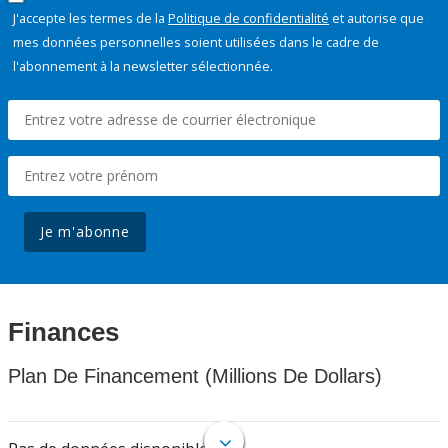
J'accepte les termes de la
Politique de confidentialité
et autorise que
mes données personnelles soient utilisées dans le cadre de
l'abonnement à la newsletter sélectionnée.
Je m'abonne
Finances
Plan De Financement (Millions De Dollars)