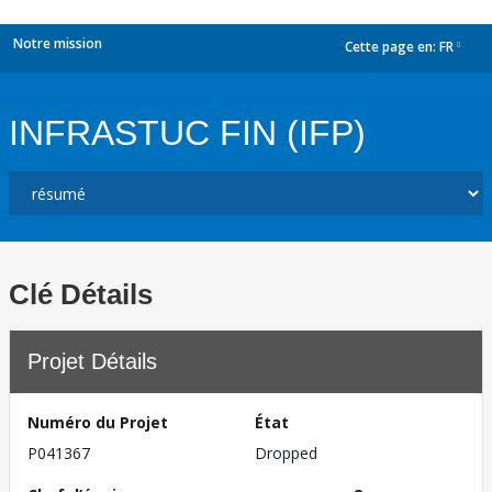
Notre mission
Cette page en:
FR
dropdown
INFRASTUC FIN (IFP)
Clé Détails
Projet Détails
Numéro du Projet
État
P041367
Dropped