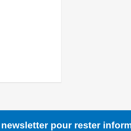
newsletter pour rester infor