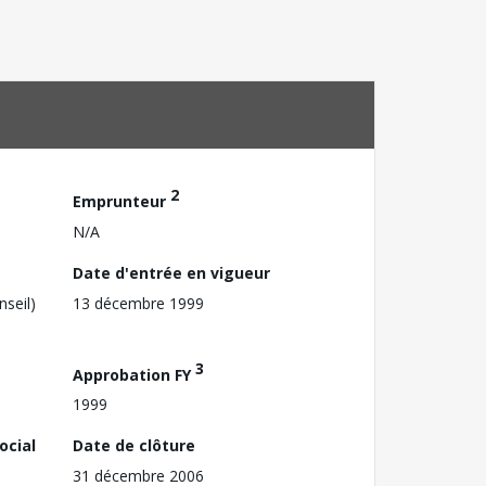
2
Emprunteur
N/A
Date d'entrée en vigueur
nseil)
13 décembre 1999
3
Approbation FY
1999
ocial
Date de clôture
31 décembre 2006