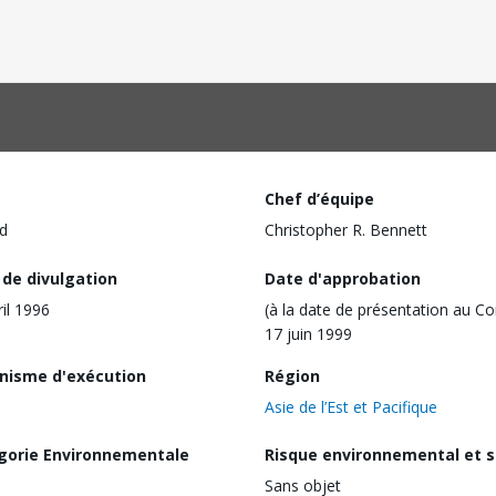
Chef d’équipe
d
Christopher R. Bennett
 de divulgation
Date d'approbation
ril 1996
(à la date de présentation au Co
17 juin 1999
nisme d'exécution
Région
Asie de l’Est et Pacifique
gorie Environnementale
Risque environnemental et s
Sans objet