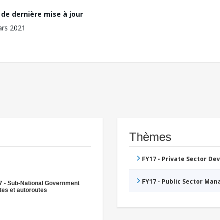
de dernière mise à jour
ars 2021
Thèmes
FY17 - Private Sector D
FY17 - Public Sector Ma
7 - Sub-National Government
es et autoroutes