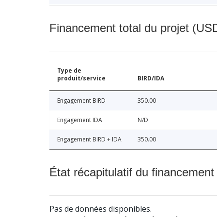
Financement total du projet (USD
Type de
produit/service
BIRD/IDA
Engagement BIRD
350.00
Engagement IDA
N/D
Engagement BIRD + IDA
350.00
État récapitulatif du financement
Pas de données disponibles.