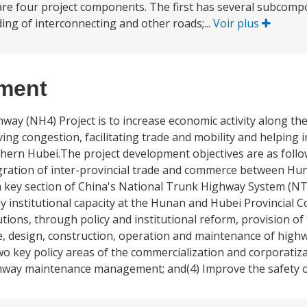
e four project components. The first has several subcomp
ing of interconnecting and other roads;...
Voir plus
ement
way (NH4) Project is to increase economic activity along 
ing congestion, facilitating trade and mobility and helping i
ern Hubei.The project development objectives are as follows
egration of inter-provincial trade and commerce between H
a key section of China's National Trunk Highway System (NTH
y institutional capacity at the Hunan and Hubei Provincial
ions, through policy and institutional reform, provision of t
e, design, construction, operation and maintenance of high
wo key policy areas of the commercialization and corporatiza
ighway maintenance management; and(4) Improve the safety o