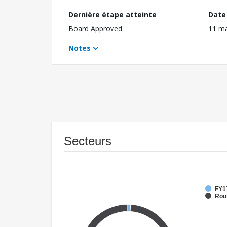
Dernière étape atteinte
Date 
Board Approved
11 m
Notes
Secteurs
FY1
Rout