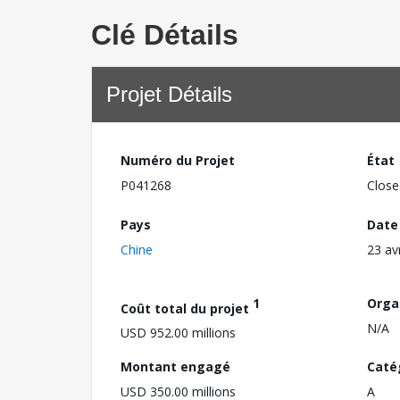
Clé Détails
Projet Détails
Numéro du Projet
État
P041268
Close
Pays
Date
Chine
23 av
1
Orga
Coût total du projet
N/A
USD 952.00 millions
Montant engagé
Caté
USD 350.00 millions
A