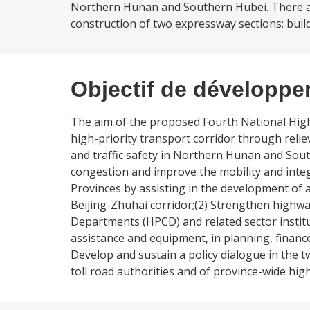
Northern Hunan and Southern Hubei. There ar
construction of two expressway sections; build
Objectif de développ
The aim of the proposed Fourth National High
high-priority transport corridor through reliev
and traffic safety in Northern Hunan and South
congestion and improve the mobility and int
Provinces by assisting in the development of 
Beijing-Zhuhai corridor;(2) Strengthen highwa
Departments (HPCD) and related sector institut
assistance and equipment, in planning, financ
Develop and sustain a policy dialogue in the t
toll road authorities and of province-wide h