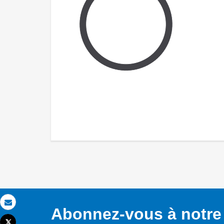
Abonnez-vous à notre 
Email
Tweet