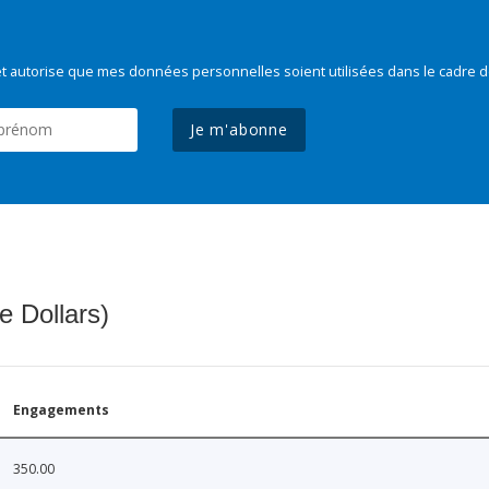
t autorise que mes données personnelles soient utilisées dans le cadre d
Je m'abonne
e Dollars)
Engagements
350.00