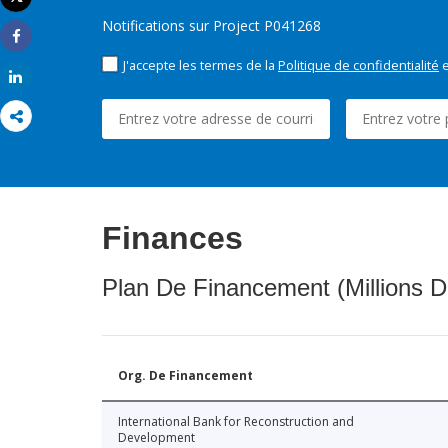
Imprimer
Notifications sur Project P041268
Share
J'accepte les termes de la
Politique de confidentialité
e
Share
Finances
Plan De Financement (Millions D
Org. De Financement
International Bank for Reconstruction and
Development