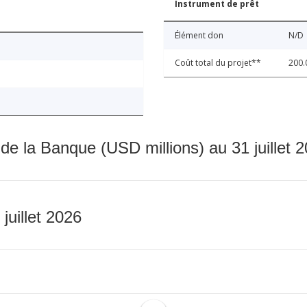
Instrument de prêt
Élément don
N/D
Coût total du projet**
200.
 de la Banque (USD millions) au 31 juillet 
 juillet 2026