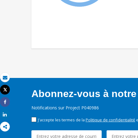
Email
Tweet
Abonnez-vous à notre 
Imprimer
Share
Notifications sur Project P040986
Share
J'accepte les termes de la
Politique de confidentialité
e