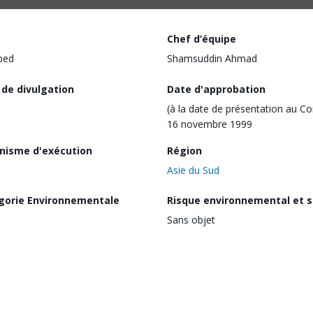
Chef d’équipe
ped
Shamsuddin Ahmad
 de divulgation
Date d'approbation
(à la date de présentation au Co
16 novembre 1999
nisme d'exécution
Région
Asie du Sud
gorie Environnementale
Risque environnemental et s
Sans objet