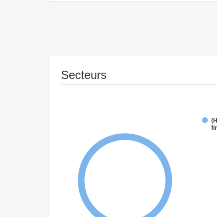
Secteurs
(
fi