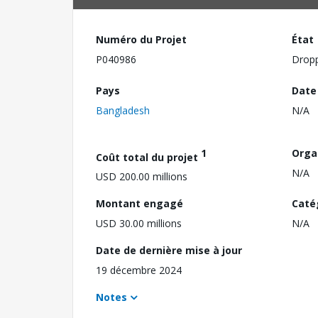
Numéro du Projet
État
P040986
Drop
Pays
Date
Bangladesh
N/A
1
Orga
Coût total du projet
N/A
USD 200.00 millions
Montant engagé
Caté
USD 30.00 millions
N/A
Date de dernière mise à jour
19 décembre 2024
Notes