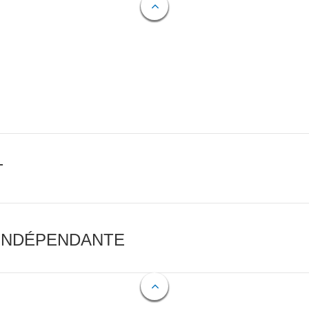
T
 INDÉPENDANTE