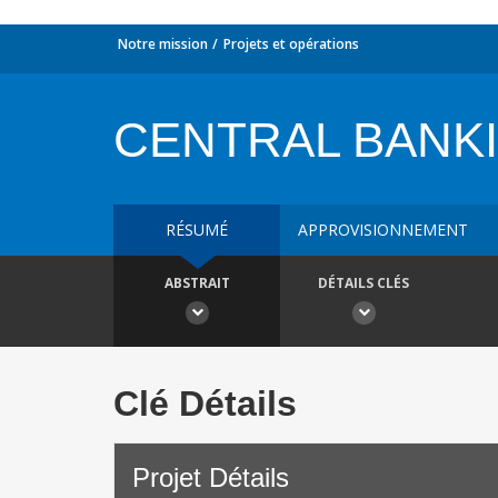
Notre mission
Projets et opérations
CENTRAL BANKI
RÉSUMÉ
APPROVISIONNEMENT
ABSTRAIT
DÉTAILS CLÉS
Clé Détails
Projet Détails