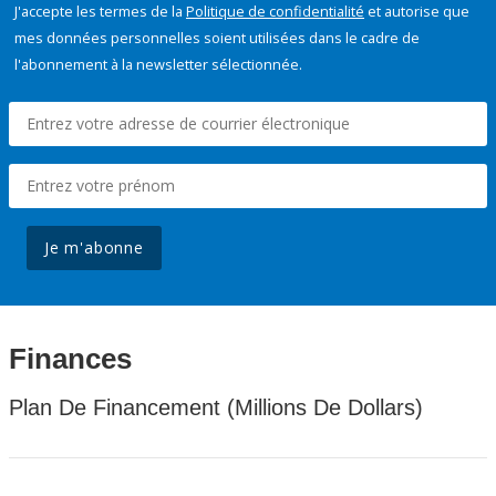
J'accepte les termes de la
Politique de confidentialité
et autorise que
mes données personnelles soient utilisées dans le cadre de
l'abonnement à la newsletter sélectionnée.
Je m'abonne
Finances
Plan De Financement (Millions De Dollars)