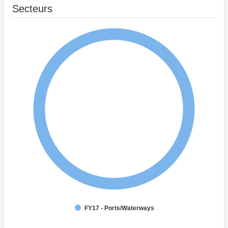
Secteurs
FY17 - Ports/Waterways