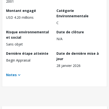
2001
Montant engagé
Catégorie
Environnementale
USD 4.20 millions
C
Risque environnemental
Date de clôture
et social
N/A
Sans objet
Dernière étape atteinte
Date de dernière mise à
jour
Begin Appraisal
28 janvier 2026
Notes