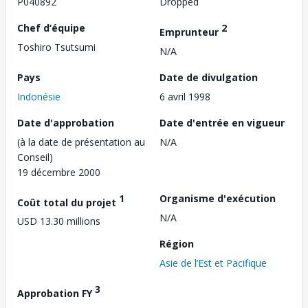
P040892
Dropped
Chef d’équipe
2
Emprunteur
Toshiro Tsutsumi
N/A
Pays
Date de divulgation
Indonésie
6 avril 1998
Date d'approbation
Date d'entrée en vigueur
(à la date de présentation au
N/A
Conseil)
19 décembre 2000
1
Organisme d'exécution
Coût total du projet
N/A
USD 13.30 millions
Région
Asie de l’Est et Pacifique
3
Approbation FY