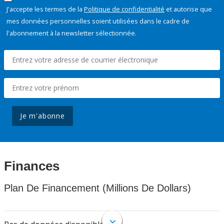
J'accepte les termes de la
Politique de confidentialité
et autorise que
mes données personnelles soient utilisées dans le cadre de
l'abonnement à la newsletter sélectionnée.
Je m'abonne
Finances
Plan De Financement (Millions De Dollars)