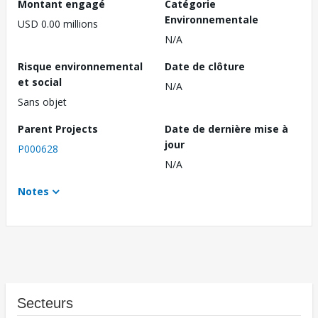
Montant engagé
Catégorie
Environnementale
USD 0.00 millions
N/A
Risque environnemental
Date de clôture
et social
N/A
Sans objet
Parent Projects
Date de dernière mise à
jour
P000628
N/A
Notes
Secteurs