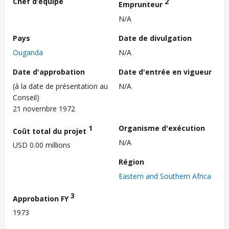
Chef d’équipe
2
Emprunteur
N/A
Pays
Date de divulgation
Ouganda
N/A
Date d'approbation
Date d'entrée en vigueur
(à la date de présentation au
N/A
Conseil)
21 novembre 1972
1
Organisme d'exécution
Coût total du projet
N/A
USD 0.00 millions
Région
Eastern and Southern Africa
3
Approbation FY
1973