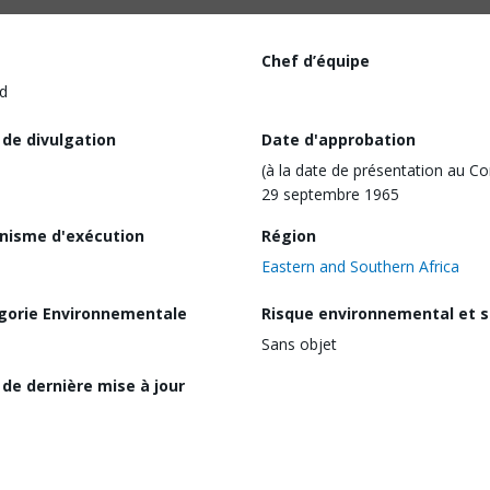
Chef d’équipe
d
 de divulgation
Date d'approbation
(à la date de présentation au Co
29 septembre 1965
nisme d'exécution
Région
Eastern and Southern Africa
gorie Environnementale
Risque environnemental et s
Sans objet
de dernière mise à jour