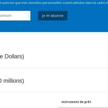
t autorise que mes données personnelles soient utilisées dans le cadre d
Je m'abonne
e Dollars)
 millions)
Instrument de prêt