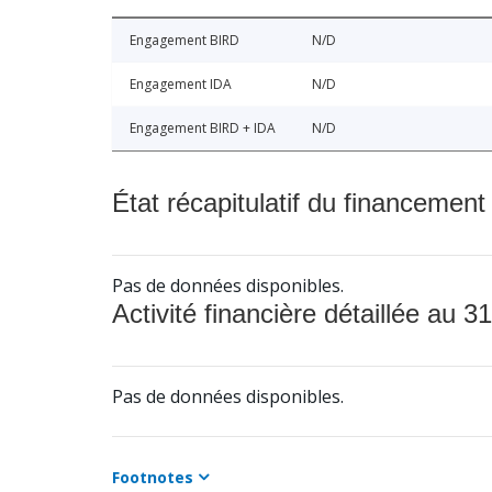
Engagement BIRD
N/D
Engagement IDA
N/D
Engagement BIRD + IDA
N/D
État récapitulatif du financement
Pas de données disponibles.
Activité financière détaillée au 31
Pas de données disponibles.
Footnotes