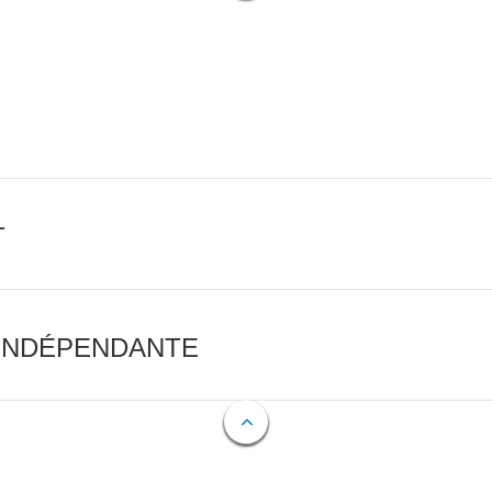
T
 INDÉPENDANTE