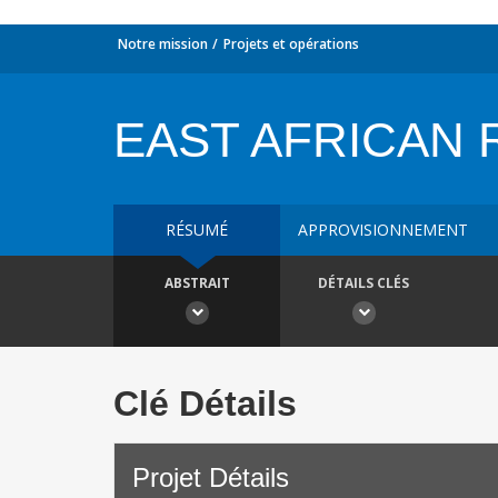
Notre mission
Projets et opérations
EAST AFRICAN R
RÉSUMÉ
APPROVISIONNEMENT
ABSTRAIT
DÉTAILS CLÉS
Clé Détails
Projet Détails