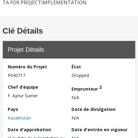
TA FOR PROJECTIMPLEMENTATION.
Clé Détails
Projet Détails
Numéro du Projet
État
P040717
Dropped
Chef d’équipe
2
Emprunteur
F. Aynur Sumer
N/A
Pays
Date de divulgation
Kazakhstan
N/A
Date d'approbation
Date d'entrée en vigueur