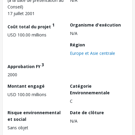
(à la date de présentation au
N/A
Conseil)
17 juillet 2001
1
Organisme d'exécution
Coût total du projet
N/A
USD 100.00 millions
Région
Europe et Asie centrale
3
Approbation FY
2000
Montant engagé
Catégorie
Environnementale
USD 100.00 millions
C
Risque environnemental
Date de clôture
et social
N/A
Sans objet