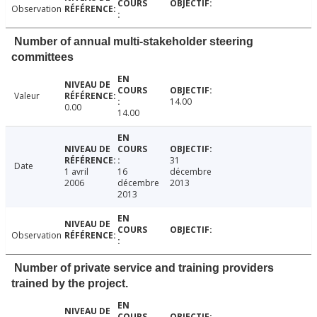
Observation
Number of annual multi-stakeholder steering
committees
Valeur
14.00
0.00
14.00
31
Date
1 avril
16
décembre
2006
décembre
2013
2013
Observation
Number of private service and training providers
trained by the project.