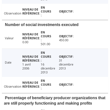
Observation
Number of social investments executed
Valeur
450.00
0.00
501.00
31
Date
1 avril
16
décembre
2006
décembre
2013
2013
Observation
Percentage of beneficiary producer organizations that
are still properly functioning and making profits