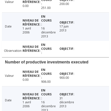
Valeur
200.00
0.00
251.00
Date
17 juin
1 avril
16
2013
2006
décembre
2013
Observation
Number of productive investments executed
Valeur
900.00
0.00
906.00
31
Date
1 avril
16
décembre
2006
décembre
2013
2013