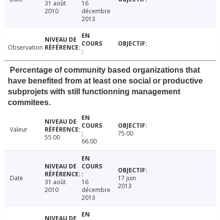
31 août
16
2010
décembre
2013
Observation
Percentage of community based organizations that
have benefited from at least one social or productive
subprojets with still functionning management
commitees.
Valeur
75.00
55.00
66.00
Date
17 juin
31 août
16
2013
2010
décembre
2013