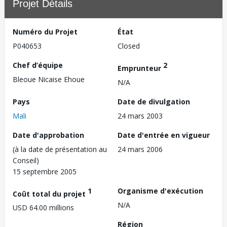
Projet Détails
Numéro du Projet
État
P040653
Closed
Chef d’équipe
2
Emprunteur
Bleoue Nicaise Ehoue
N/A
Pays
Date de divulgation
Mali
24 mars 2003
Date d'approbation
Date d'entrée en vigueur
(à la date de présentation au
24 mars 2006
Conseil)
15 septembre 2005
1
Organisme d'exécution
Coût total du projet
N/A
USD 64.00 millions
Région