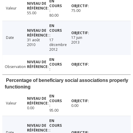
Valeur
75.00
55.00
80.00
Date
17 juin
31 août
17
2013
2010
décembre
2012
Observation
Percentage of beneficiary social associations properly
functioning
Valeur
0.00
0.00
95.00
Date