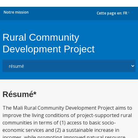
Notre mission
Cette page en:
FR
dropdown
Rural Community
Development Project
Résumé*
The Mali Rural Community Development Project aims to
improve the living conditions of project-supported rural
communities in terms of (1) access to basic socio-
economic services and (2) a sustainable increase in
incomes, while promoting improved natural resource