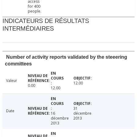
access
for 400
people.
INDICATEURS DE RÉSULTATS
INTERMÉDIAIRES
Number of activity reports validated by the steeering
committees
Valeur
12.00
0.00
12.00
31
Date
16
décembre
décembre
2013
2013