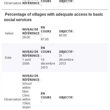
Observation
Percentage of villages with adequate access to basic
social services
Valeur
80.00
28.00
87.00
31
Date
1 avril
16
décembre
2006
décembre
2013
2013
School
within
5km;
Clinic
Observation
within
15km;
Water