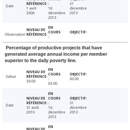
31
Date
1 avril
16
décembre
2006
décembre
2013
2013
Observation
Percentage of productive projects that have
generated average annual income per member
superior to the daily poverty line.
Valeur
60.00
39.00
63.00
31
Date
31 août
16
décembre
2010
décembre
2013
2013