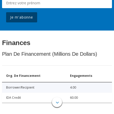
Je m'abonne
Finances
Plan De Financement (Millions De Dollars)
Org. De Financement
Engagements
Borrower/Recipient
4.00
IDA Credit
60.00