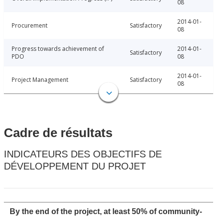
08
2014-01-
Procurement
Satisfactory
08
Progress towards achievement of
2014-01-
Satisfactory
PDO
08
2014-01-
Project Management
Satisfactory
08
Cadre de résultats
INDICATEURS DES OBJECTIFS DE
DÉVELOPPEMENT DU PROJET
By the end of the project, at least 50% of community-