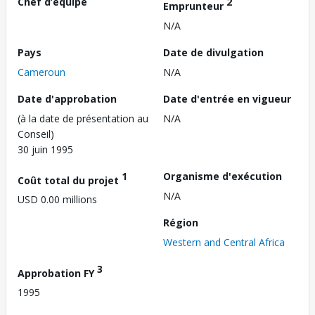
Chef d’équipe
2
Emprunteur
N/A
Pays
Date de divulgation
Cameroun
N/A
Date d'approbation
Date d'entrée en vigueur
(à la date de présentation au
N/A
Conseil)
30 juin 1995
1
Organisme d'exécution
Coût total du projet
N/A
USD 0.00 millions
Région
Western and Central Africa
3
Approbation FY
1995