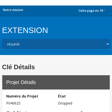
Notre mission
Cette page en:
FR
dropdown
EXTENSION
Clé Détails
Projet Détails
Numéro du Projet
État
P040625
Dropped