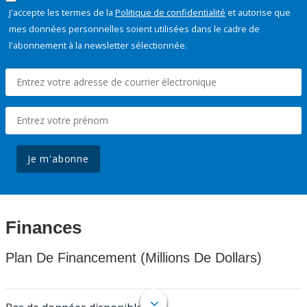
J'accepte les termes de la
Politique de confidentialité
et autorise que
mes données personnelles soient utilisées dans le cadre de
l'abonnement à la newsletter sélectionnée.
Je m'abonne
Finances
Plan De Financement (Millions De Dollars)