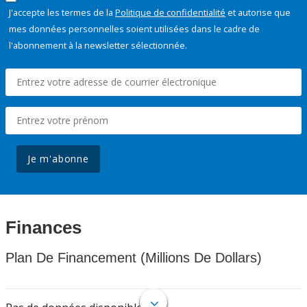
J'accepte les termes de la
Politique de confidentialité
et autorise que
mes données personnelles soient utilisées dans le cadre de
l'abonnement à la newsletter sélectionnée.
Je m'abonne
Finances
Plan De Financement (Millions De Dollars)