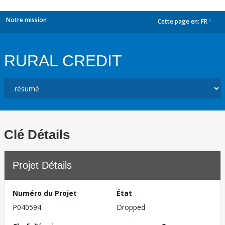
Notre mission
Cette page en:
FR
dropdown
RURAL CREDIT
Clé Détails
Projet Détails
Numéro du Projet
État
P040594
Dropped