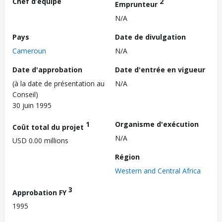
Chef d’équipe
2
Emprunteur
N/A
Pays
Date de divulgation
Cameroun
N/A
Date d'approbation
Date d'entrée en vigueur
(à la date de présentation au
N/A
Conseil)
30 juin 1995
1
Organisme d'exécution
Coût total du projet
N/A
USD 0.00 millions
Région
Western and Central Africa
3
Approbation FY
1995