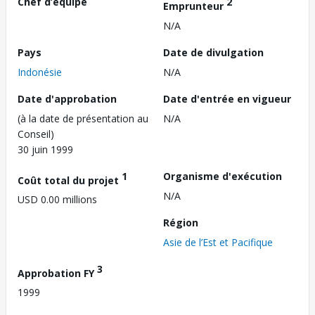
Chef d’équipe
2
Emprunteur
N/A
Pays
Date de divulgation
Indonésie
N/A
Date d'approbation
Date d'entrée en vigueur
(à la date de présentation au
N/A
Conseil)
30 juin 1999
1
Organisme d'exécution
Coût total du projet
N/A
USD 0.00 millions
Région
Asie de l’Est et Pacifique
3
Approbation FY
1999