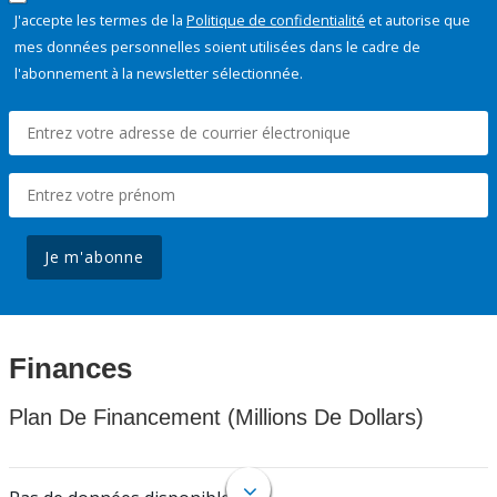
J'accepte les termes de la
Politique de confidentialité
et autorise que
mes données personnelles soient utilisées dans le cadre de
l'abonnement à la newsletter sélectionnée.
Je m'abonne
Finances
Plan De Financement (Millions De Dollars)