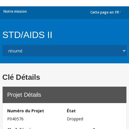
Notre mission
Cette page en:
FR
dropdown
STD/AIDS II
Clé Détails
Projet Détails
Numéro du Projet
État
P040576
Dropped