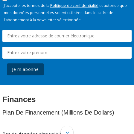
J'accepte les termes de la
Politique de confidentialité
et autorise que
mes données personnelles soient utilisées dans le cadre de
l'abonnement à la newsletter sélectionnée.
Je m'abonne
Finances
Plan De Financement (Millions De Dollars)