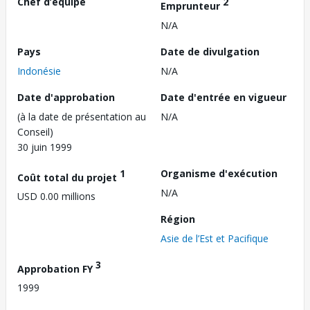
Chef d’équipe
2
Emprunteur
N/A
Pays
Date de divulgation
Indonésie
N/A
Date d'approbation
Date d'entrée en vigueur
(à la date de présentation au
N/A
Conseil)
30 juin 1999
1
Organisme d'exécution
Coût total du projet
N/A
USD 0.00 millions
Région
Asie de l’Est et Pacifique
3
Approbation FY
1999