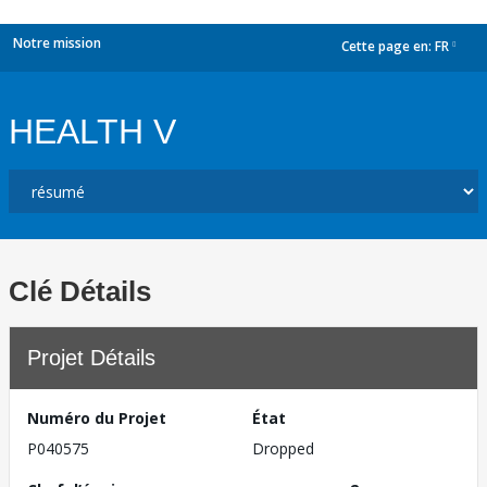
Notre mission
Cette page en:
FR
dropdown
HEALTH V
Clé Détails
Projet Détails
Numéro du Projet
État
P040575
Dropped