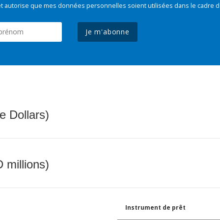
t autorise que mes données personnelles soient utilisées dans le cadre d
Je m'abonne
e Dollars)
 millions)
Instrument de prêt