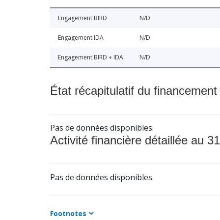
Engagement BIRD
N/D
Engagement IDA
N/D
Engagement BIRD + IDA
N/D
État récapitulatif du financement
Pas de données disponibles.
Activité financière détaillée au 31
Pas de données disponibles.
Footnotes