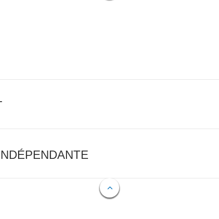
T
 INDÉPENDANTE