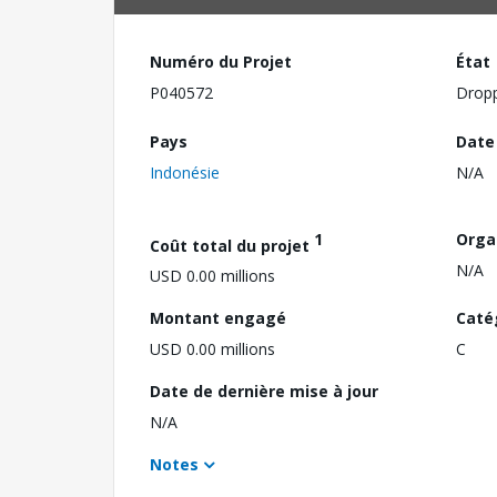
Numéro du Projet
État
P040572
Drop
Pays
Date
Indonésie
N/A
1
Orga
Coût total du projet
N/A
USD 0.00 millions
Montant engagé
Caté
USD 0.00 millions
C
Date de dernière mise à jour
N/A
Notes