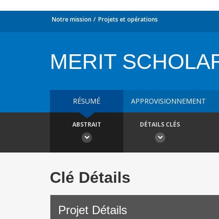
Notre mission
Projets et opérations
MERIT SCHOLA
RÉSUMÉ
APPROVISIONNEMENT
ABSTRAIT
DÉTAILS CLÉS
Clé Détails
Projet Détails