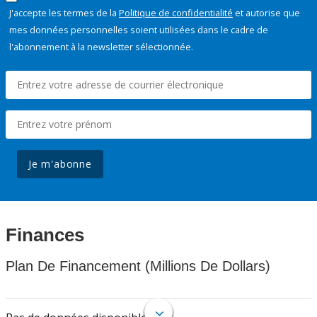
J'accepte les termes de la
Politique de confidentialité
et autorise que
mes données personnelles soient utilisées dans le cadre de
l'abonnement à la newsletter sélectionnée.
Je m'abonne
Finances
Plan De Financement (Millions De Dollars)