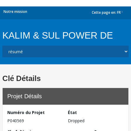
Notre mission
Cette page en:
FR
dropdown
KALIM & SUL POWER DE
Clé Détails
Projet Détails
Numéro du Projet
État
P040569
Dropped