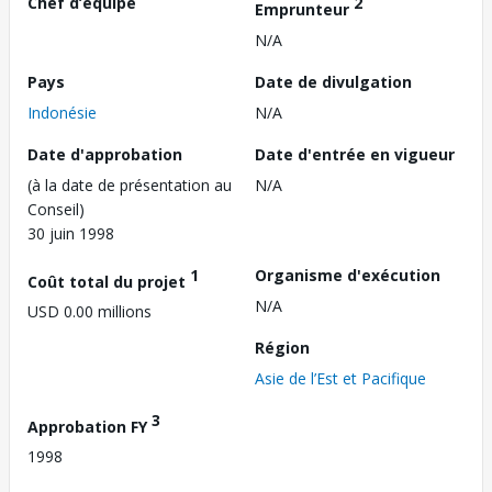
Chef d’équipe
2
Emprunteur
N/A
Pays
Date de divulgation
Indonésie
N/A
Date d'approbation
Date d'entrée en vigueur
(à la date de présentation au
N/A
Conseil)
30 juin 1998
1
Organisme d'exécution
Coût total du projet
N/A
USD 0.00 millions
Région
Asie de l’Est et Pacifique
3
Approbation FY
1998