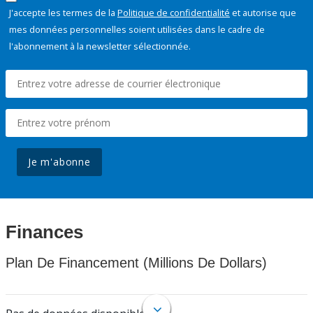
J'accepte les termes de la
Politique de confidentialité
et autorise que
mes données personnelles soient utilisées dans le cadre de
l'abonnement à la newsletter sélectionnée.
Je m'abonne
Finances
Plan De Financement (Millions De Dollars)