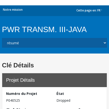
Notre mission
Cette page en:
FR
dropdown
PWR TRANSM. III-JAVA
Clé Détails
Projet Détails
Numéro du Projet
État
P040525
Dropped