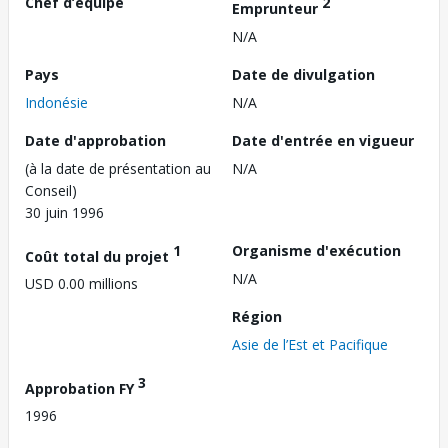
Chef d’équipe
2
Emprunteur
N/A
Pays
Date de divulgation
Indonésie
N/A
Date d'approbation
Date d'entrée en vigueur
(à la date de présentation au
N/A
Conseil)
30 juin 1996
1
Organisme d'exécution
Coût total du projet
N/A
USD 0.00 millions
Région
Asie de l’Est et Pacifique
3
Approbation FY
1996