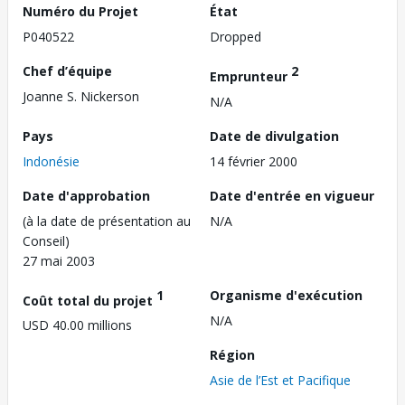
Numéro du Projet
État
P040522
Dropped
Chef d’équipe
2
Emprunteur
Joanne S. Nickerson
N/A
Pays
Date de divulgation
Indonésie
14 février 2000
Date d'approbation
Date d'entrée en vigueur
(à la date de présentation au
N/A
Conseil)
27 mai 2003
1
Organisme d'exécution
Coût total du projet
N/A
USD 40.00 millions
Région
Asie de l’Est et Pacifique