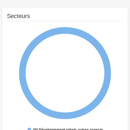
Secteurs
(H) Développement urbain, autres aspects