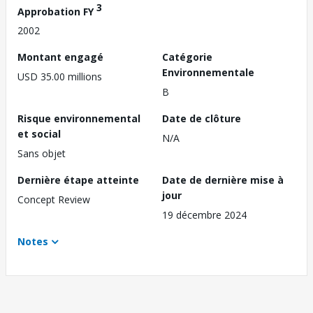
3
Approbation FY
2002
Montant engagé
Catégorie
Environnementale
USD 35.00 millions
B
Risque environnemental
Date de clôture
et social
N/A
Sans objet
Dernière étape atteinte
Date de dernière mise à
jour
Concept Review
19 décembre 2024
Notes