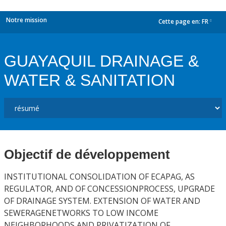
Notre mission
Cette page en:
FR
dropdown
GUAYAQUIL DRAINAGE &
WATER & SANITATION
Objectif de développement
INSTITUTIONAL CONSOLIDATION OF ECAPAG, AS
REGULATOR, AND OF CONCESSIONPROCESS, UPGRADE
OF DRAINAGE SYSTEM. EXTENSION OF WATER AND
SEWERAGENETWORKS TO LOW INCOME
NEIGHBORHOODS AND PRIVATIZATION OF