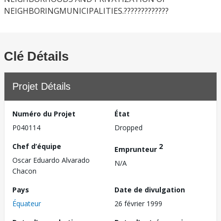
NEIGHBORINGMUNICIPALITIES.?????????????
Clé Détails
Projet Détails
Numéro du Projet
État
P040114
Dropped
Chef d’équipe
2
Emprunteur
Oscar Eduardo Alvarado
N/A
Chacon
Pays
Date de divulgation
Équateur
26 février 1999