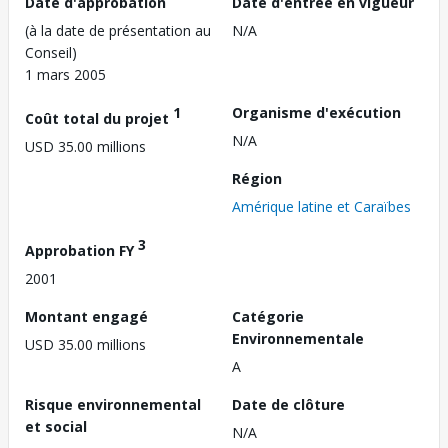
Date d'approbation
Date d'entrée en vigueur
(à la date de présentation au
N/A
Conseil)
1 mars 2005
1
Organisme d'exécution
Coût total du projet
N/A
USD 35.00 millions
Région
Amérique latine et Caraïbes
3
Approbation FY
2001
Montant engagé
Catégorie
Environnementale
USD 35.00 millions
A
Risque environnemental
Date de clôture
et social
N/A