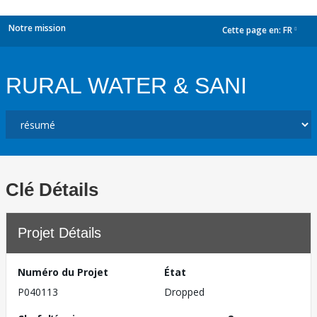
Notre mission
Cette page en:
FR
dropdown
RURAL WATER & SANI
Clé Détails
Projet Détails
Numéro du Projet
État
P040113
Dropped