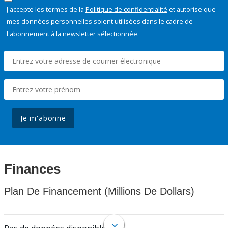
J'accepte les termes de la
Politique de confidentialité
et autorise que
mes données personnelles soient utilisées dans le cadre de
l'abonnement à la newsletter sélectionnée.
Je m'abonne
Finances
Plan De Financement (Millions De Dollars)