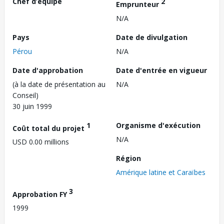
Chef d’équipe
2
Emprunteur
N/A
Pays
Date de divulgation
Pérou
N/A
Date d'approbation
Date d'entrée en vigueur
(à la date de présentation au
N/A
Conseil)
30 juin 1999
1
Organisme d'exécution
Coût total du projet
N/A
USD 0.00 millions
Région
Amérique latine et Caraïbes
3
Approbation FY
1999