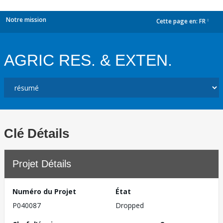
Notre mission
Cette page en:
FR
dropdown
AGRIC RES. & EXTEN.
Clé Détails
Projet Détails
Numéro du Projet
État
P040087
Dropped