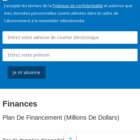
J'accepte les termes de la
Politique de confidentialité
et autorise que
mes données personnelles soient utilisées dans le cadre de
l'abonnement à la newsletter sélectionnée.
Je m'abonne
Finances
Plan De Financement (Millions De Dollars)