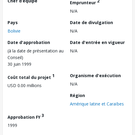
Chef d’équipe
2
Emprunteur
N/A
Pays
Date de divulgation
Bolivie
N/A
Date d'approbation
Date d'entrée en vigueur
(à la date de présentation au
N/A
Conseil)
30 juin 1999
1
Organisme d'exécution
Coût total du projet
N/A
USD 0.00 millions
Région
Amérique latine et Caraïbes
3
Approbation FY
1999