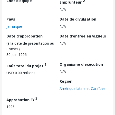
Chef d’équipe
2
Emprunteur
N/A
Pays
Date de divulgation
Jamaïque
N/A
Date d'approbation
Date d'entrée en vigueur
(à la date de présentation au
N/A
Conseil)
30 juin 1996
1
Organisme d'exécution
Coût total du projet
N/A
USD 0.00 millions
Région
Amérique latine et Caraïbes
3
Approbation FY
1996