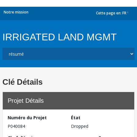
Notre mission
Cette page en:
FR
dropdown
IRRIGATED LAND MGMT
Clé Détails
Projet Détails
Numéro du Projet
État
P040084
Dropped