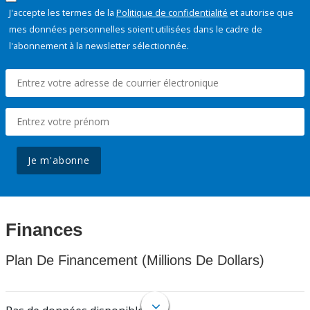
J'accepte les termes de la
Politique de confidentialité
et autorise que
mes données personnelles soient utilisées dans le cadre de
l'abonnement à la newsletter sélectionnée.
Je m'abonne
Finances
Plan De Financement (Millions De Dollars)