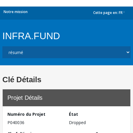
Notre mission
Cette page en:
FR
dropdown
INFRA.FUND
Clé Détails
Projet Détails
Numéro du Projet
État
P040036
Dropped