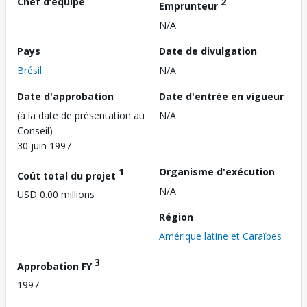
Chef d’équipe
2
Emprunteur
N/A
Pays
Date de divulgation
Brésil
N/A
Date d'approbation
Date d'entrée en vigueur
(à la date de présentation au
N/A
Conseil)
30 juin 1997
1
Organisme d'exécution
Coût total du projet
N/A
USD 0.00 millions
Région
Amérique latine et Caraïbes
3
Approbation FY
1997