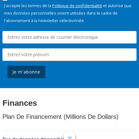
J'accepte les termes de la
Politique de confidentialité
et autorise que
mes données personnelles soient utilisées dans le cadre de
l'abonnement à la newsletter sélectionnée.
Je m'abonne
Finances
Plan De Financement (Millions De Dollars)