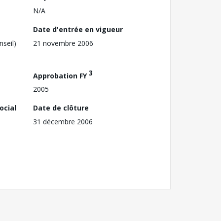
N/A
Date d'entrée en vigueur
nseil)
21 novembre 2006
3
Approbation FY
2005
ocial
Date de clôture
31 décembre 2006