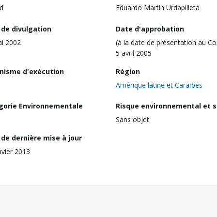
d
Eduardo Martin Urdapilleta
 de divulgation
Date d'approbation
i 2002
(à la date de présentation au Co
5 avril 2005
nisme d'exécution
Région
Amérique latine et Caraïbes
gorie Environnementale
Risque environnemental et s
Sans objet
de dernière mise à jour
nvier 2013