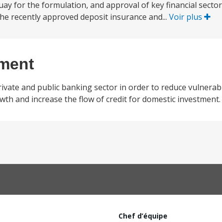
ay for the formulation, and approval of key financial secto
the recently approved deposit insurance and...
Voir plus
ement
rivate and public banking sector in order to reduce vulnerabi
h and increase the flow of credit for domestic investment.
Chef d’équipe