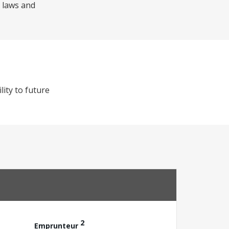
r laws and
lity to future
2
Emprunteur