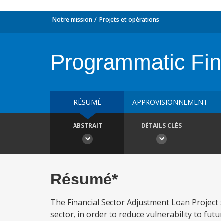
Notre mission
Projets et opérations
Programmatic Fin
RÉSUMÉ
APPROVISIONNEMENT
ABSTRAIT
DÉTAILS CLÉS
Résumé*
The Financial Sector Adjustment Loan Project s
sector, in order to reduce vulnerability to fu