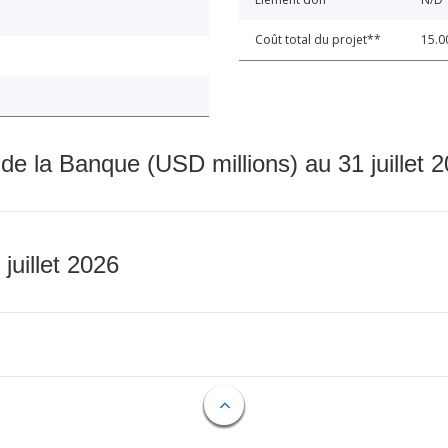
Coût total du projet**
15.0
 de la Banque (USD millions) au 31 juillet 
 juillet 2026