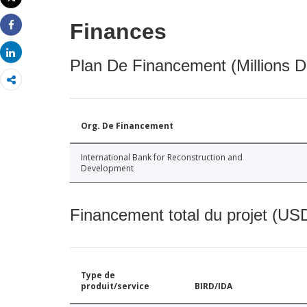
Imprimer
Finances
Share
Share
Plan De Financement (Millions D
Org. De Financement
International Bank for Reconstruction and
Development
Financement total du projet (USD
Type de
produit/service
BIRD/IDA