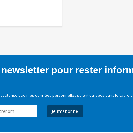
newsletter pour rester infor
t autorise que mes données personnelles soient utilisées dans le cadre d
Je m'abonne