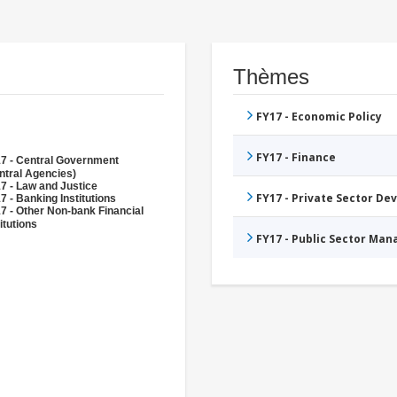
Thèmes
FY17 - Economic Policy
FY17 - Finance
7 - Central Government
ntral Agencies)
7 - Law and Justice
FY17 - Private Sector D
7 - Banking Institutions
7 - Other Non-bank Financial
itutions
FY17 - Public Sector Ma