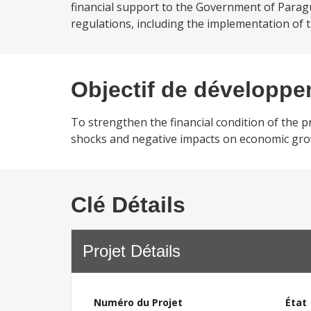
financial support to the Government of Paragu
regulations, including the implementation of 
Objectif de développ
To strengthen the financial condition of the p
shocks and negative impacts on economic growt
Clé Détails
Projet Détails
Numéro du Projet
État