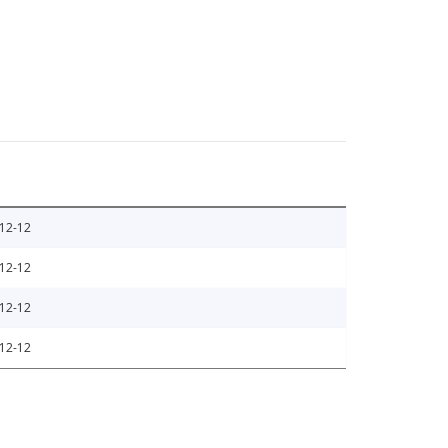
12-12
12-12
12-12
12-12