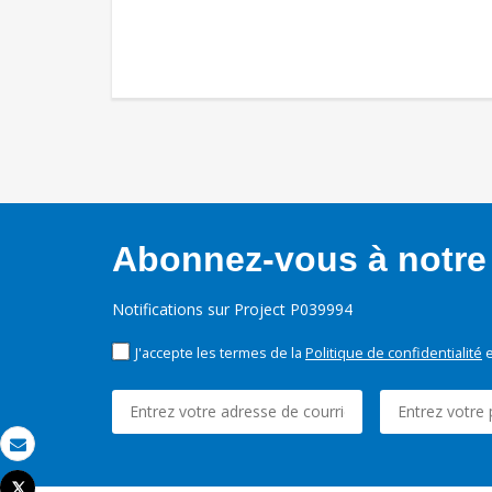
Abonnez-vous à notre 
Notifications sur Project P039994
J'accepte les termes de la
Politique de confidentialité
e
Email
Tweet