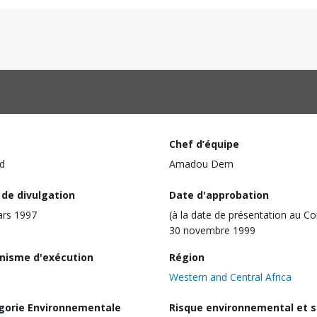
Chef d’équipe
d
Amadou Dem
 de divulgation
Date d'approbation
ars 1997
(à la date de présentation au Co
30 novembre 1999
nisme d'exécution
Région
Western and Central Africa
gorie Environnementale
Risque environnemental et s