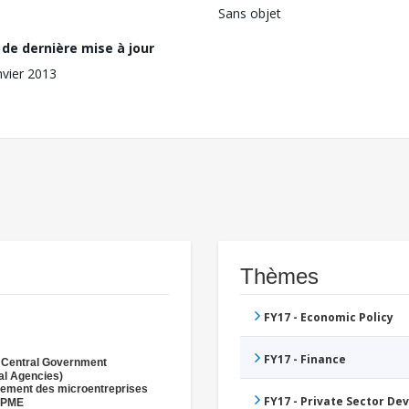
Sans objet
de dernière mise à jour
nvier 2013
Thèmes
FY17 - Economic Policy
FY17 - Finance
 Central Government
al Agencies)
ement des microentreprises
FY17 - Private Sector D
s PME