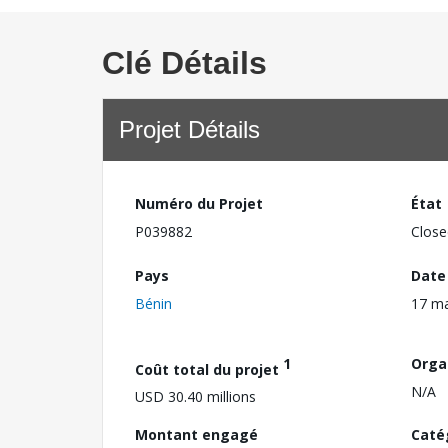
Clé Détails
Projet Détails
Numéro du Projet
État
P039882
Close
Pays
Date
Bénin
17 m
1
Orga
Coût total du projet
N/A
USD 30.40 millions
Montant engagé
Caté