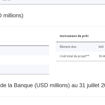
 millions)
Instrument de prêt
Élément don
N/D
Coût total du projet**
30.4
 de la Banque (USD millions) au 31 juillet 