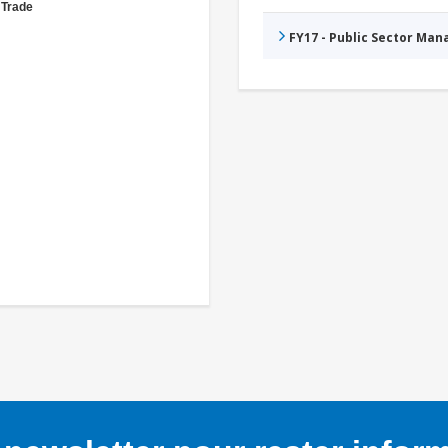
 Trade
FY17 - Public Sector Ma