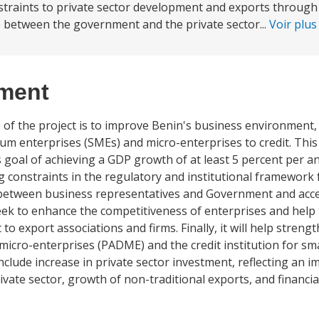
straints to private sector development and exports through
e between the government and the private sector...
Voir plu
ement
of the project is to improve Benin's business environment, 
um enterprises (SMEs) and micro-enterprises to credit. This
ts goal of achieving a GDP growth of at least 5 percent per 
g constraints in the regulatory and institutional framework 
between business representatives and Government and acce
l seek to enhance the competitiveness of enterprises and he
to export associations and firms. Finally, it will help stren
for micro-enterprises (PADME) and the credit institution for 
clude increase in private sector investment, reflecting an 
te sector, growth of non-traditional exports, and financial