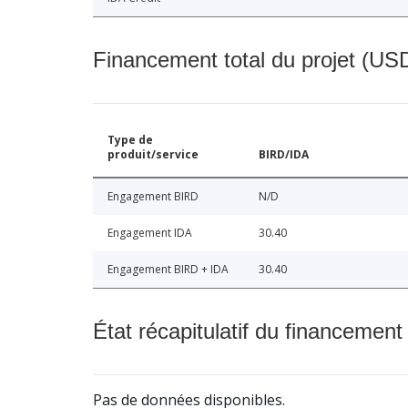
Financement total du projet (USD
Type de
produit/service
BIRD/IDA
Engagement BIRD
N/D
Engagement IDA
30.40
Engagement BIRD + IDA
30.40
État récapitulatif du financement
Pas de données disponibles.