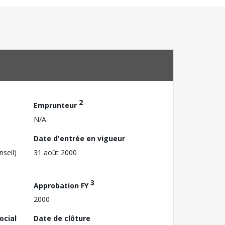
2
Emprunteur
N/A
Date d'entrée en vigueur
nseil)
31 août 2000
3
Approbation FY
2000
ocial
Date de clôture