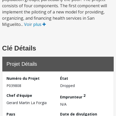
consists of four components. The first component will
implement the piloting of a new model for providing,
organizing, and financing health services in San
Miguelito...
Voir plus
Clé Détails
Projet Détails
Numéro du Projet
État
P039808
Dropped
Chef d’équipe
2
Emprunteur
Gerard Martin La Forgia
N/A
Pays
Date de divulgation