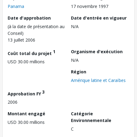
Panama
17 novembre 1997
Date d'approbation
Date d'entrée en vigueur
(à la date de présentation au
N/A
Conseil)
13 juillet 2006
1
Organisme d'exécution
Coût total du projet
N/A
USD 30.00 millions
Région
Amérique latine et Caraïbes
3
Approbation FY
2006
Montant engagé
Catégorie
Environnementale
USD 30.00 millions
C