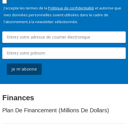
J'accepte les termes de la
Politique de confidentialité
et autorise que
mes données personnelles soient utilisées dans le cadre de
l'abonnement à la newsletter sélectionnée.
Je m'abonne
Finances
Plan De Financement (Millions De Dollars)