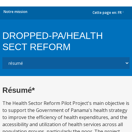
Notre mission
Cette page en:
FR
dropdown
DROPPED-PA/HEALTH
SECT REFORM
Résumé*
The Health Sector Reform Pilot Project's main objective is
to support the Government of Panama's health strategy
to improve the efficiency of health expenditures, and the
accessibility and utilization of health services across all
population groups, particularly the poor. The project