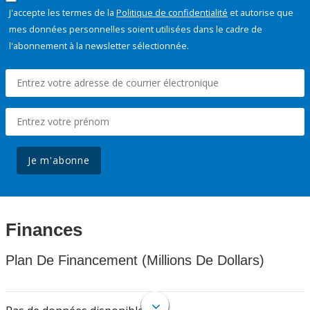
J'accepte les termes de la
Politique de confidentialité
et autorise que
mes données personnelles soient utilisées dans le cadre de
l'abonnement à la newsletter sélectionnée.
Je m'abonne
Finances
Plan De Financement (Millions De Dollars)