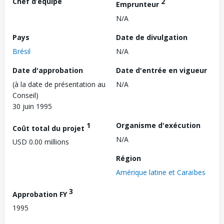
Chef d’équipe
2
Emprunteur
N/A
Pays
Date de divulgation
Brésil
N/A
Date d'approbation
Date d'entrée en vigueur
(à la date de présentation au
N/A
Conseil)
30 juin 1995
1
Organisme d'exécution
Coût total du projet
N/A
USD 0.00 millions
Région
Amérique latine et Caraïbes
3
Approbation FY
1995