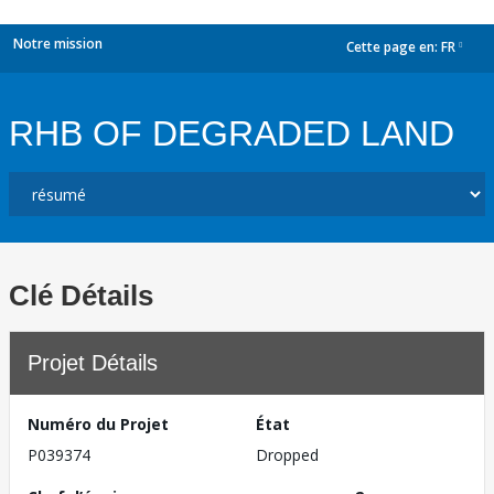
Notre mission
Cette page en:
FR
dropdown
RHB OF DEGRADED LAND
Clé Détails
Projet Détails
Numéro du Projet
État
P039374
Dropped