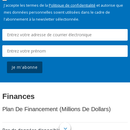
J'accepte les termes de la
Politique de confidentialité
et autorise que
mes données personnelles soient utilisées dans le cadre de
l'abonnement à la newsletter sélectionnée.
Je m'abonne
Finances
Plan De Financement (Millions De Dollars)