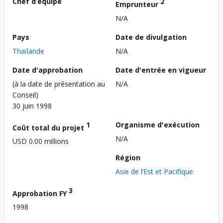
Chef d’équipe
2
Emprunteur
N/A
Pays
Date de divulgation
Thaïlande
N/A
Date d'approbation
Date d'entrée en vigueur
(à la date de présentation au
N/A
Conseil)
30 juin 1998
1
Organisme d'exécution
Coût total du projet
N/A
USD 0.00 millions
Région
Asie de l’Est et Pacifique
3
Approbation FY
1998