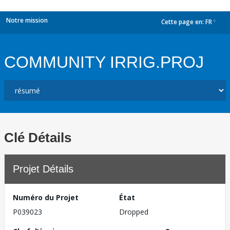
Notre mission
Cette page en:
FR
dropdown
COMMUNITY IRRIG.PROJ
Clé Détails
Projet Détails
Numéro du Projet
État
P039023
Dropped