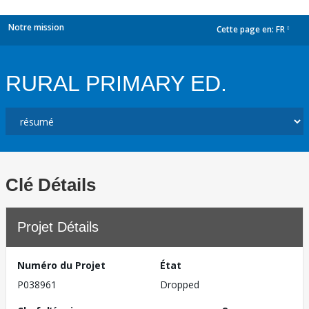
Notre mission
Cette page en:
FR
dropdown
RURAL PRIMARY ED.
Clé Détails
Projet Détails
Numéro du Projet
État
P038961
Dropped