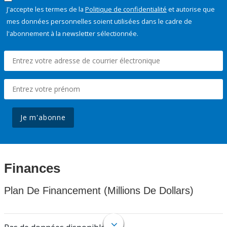
J'accepte les termes de la
Politique de confidentialité
et autorise que
mes données personnelles soient utilisées dans le cadre de
l'abonnement à la newsletter sélectionnée.
Je m'abonne
Finances
Plan De Financement (Millions De Dollars)