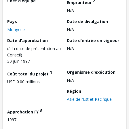
Chef d’équipe
2
Emprunteur
N/A
Pays
Date de divulgation
Mongolie
N/A
Date d'approbation
Date d'entrée en vigueur
(à la date de présentation au
N/A
Conseil)
30 juin 1997
1
Organisme d'exécution
Coût total du projet
N/A
USD 0.00 millions
Région
Asie de l’Est et Pacifique
3
Approbation FY
1997