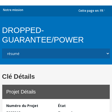
Notre mission
Cette page en:
FR
dropdown
DROPPED-
GUARANTEE/POWER
Clé Détails
Projet Détails
Numéro du Projet
État