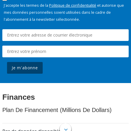
J'accepte les termes de la
Politique de confidentialité
et autorise que
mes données personnelles soient utilisées dans le cadre de
l'abonnement à la newsletter sélectionnée.
Je m'abonne
Finances
Plan De Financement (Millions De Dollars)