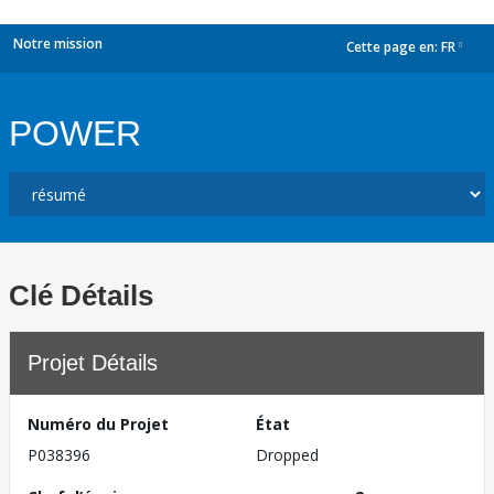
Notre mission
Cette page en:
FR
dropdown
POWER
Clé Détails
Projet Détails
Numéro du Projet
État
P038396
Dropped