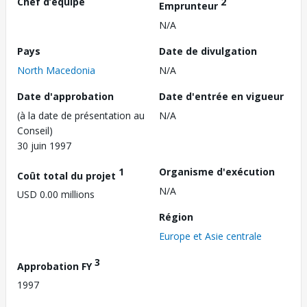
Chef d’équipe
2
Emprunteur
N/A
Pays
Date de divulgation
North Macedonia
N/A
Date d'approbation
Date d'entrée en vigueur
(à la date de présentation au
N/A
Conseil)
30 juin 1997
1
Organisme d'exécution
Coût total du projet
N/A
USD 0.00 millions
Région
Europe et Asie centrale
3
Approbation FY
1997