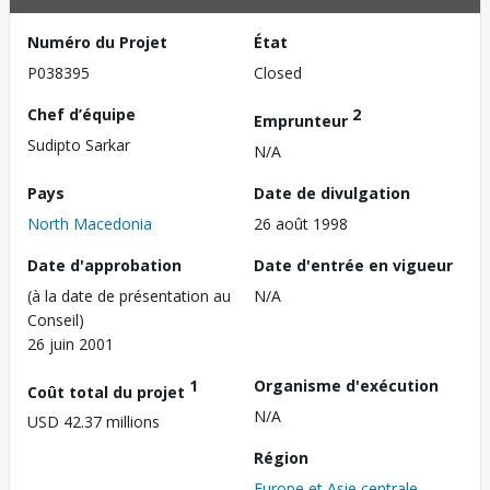
Numéro du Projet
État
P038395
Closed
Chef d’équipe
2
Emprunteur
Sudipto Sarkar
N/A
Pays
Date de divulgation
North Macedonia
26 août 1998
Date d'approbation
Date d'entrée en vigueur
(à la date de présentation au
N/A
Conseil)
26 juin 2001
1
Organisme d'exécution
Coût total du projet
N/A
USD 42.37 millions
Région
Europe et Asie centrale