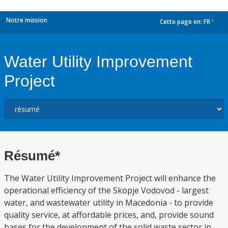
Notre mission
Cette page en:
FR
dropdown
Water Utility Improvement
Project
Résumé*
The Water Utility Improvement Project will enhance the
operational efficiency of the Skopje Vodovod - largest
water, and wastewater utility in Macedonia - to provide
quality service, at affordable prices, and, provide sound
bases for the development of the solid waste sector in