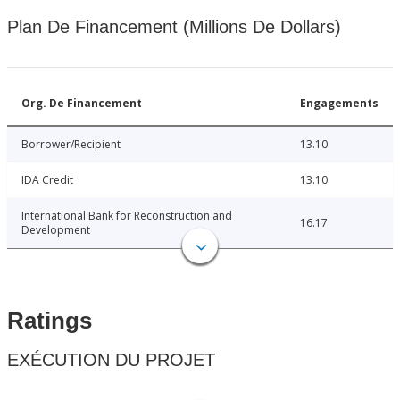
Plan De Financement (Millions De Dollars)
Org. De Financement
Engagements
Borrower/Recipient
13.10
IDA Credit
13.10
International Bank for Reconstruction and
16.17
Development
Ratings
EXÉCUTION DU PROJET