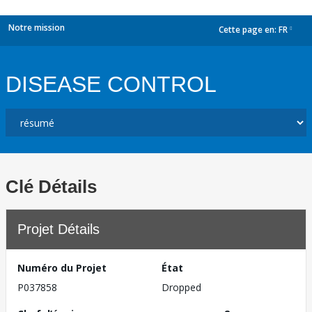
Notre mission
Cette page en:
FR
dropdown
DISEASE CONTROL
Clé Détails
Projet Détails
Numéro du Projet
État
P037858
Dropped