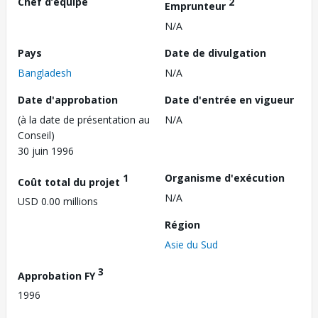
Chef d’équipe
2
Emprunteur
N/A
Pays
Date de divulgation
Bangladesh
N/A
Date d'approbation
Date d'entrée en vigueur
(à la date de présentation au
N/A
Conseil)
30 juin 1996
1
Organisme d'exécution
Coût total du projet
N/A
USD 0.00 millions
Région
Asie du Sud
3
Approbation FY
1996