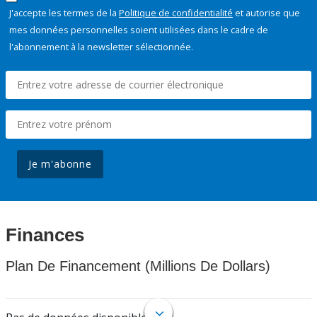
J'accepte les termes de la
Politique de confidentialité
et autorise que
mes données personnelles soient utilisées dans le cadre de
l'abonnement à la newsletter sélectionnée.
Je m'abonne
Finances
Plan De Financement (Millions De Dollars)