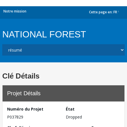
Notre mission
Cette page en:
FR
dropdown
NATIONAL FOREST
Clé Détails
Projet Détails
Numéro du Projet
État
P037829
Dropped