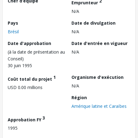
Chef d’équipe
2
Emprunteur
N/A
Pays
Date de divulgation
Brésil
N/A
Date d'approbation
Date d'entrée en vigueur
(à la date de présentation au
N/A
Conseil)
30 juin 1995
1
Organisme d'exécution
Coût total du projet
N/A
USD 0.00 millions
Région
Amérique latine et Caraïbes
3
Approbation FY
1995