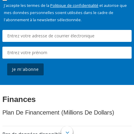
J'accepte les termes de la
Politique de confidentialité
et autorise que
mes données personnelles soient utilisées dans le cadre de
l'abonnement à la newsletter sélectionnée.
Je m'abonne
Finances
Plan De Financement (Millions De Dollars)