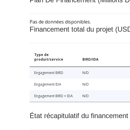
Pas de données disponibles.
Financement total du projet (USD
Type de
produit/service
BIRD/IDA
Engagement BIRD
N/D
Engagement IDA
N/D
Engagement BIRD + IDA
N/D
État récapitulatif du financement