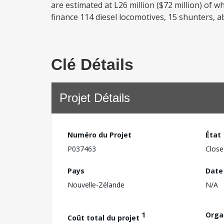
are estimated at L26 million ($72 million) of
finance 114 diesel locomotives, 15 shunters, a
Clé Détails
Projet Détails
Numéro du Projet
État
P037463
Close
Pays
Date
Nouvelle-Zélande
N/A
1
Orga
Coût total du projet