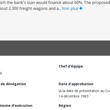
 which the bank's loan would finance about 60%. The propose
bout 2,300 freight wagons and a...
Voir plus
Chef d’équipe
d
 de divulgation
Date d'approbation
(à la date de présentation au Co
14 décembre 1965
nisme d'exécution
Région