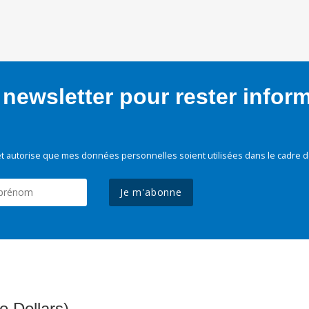
newsletter pour rester infor
t autorise que mes données personnelles soient utilisées dans le cadre d
Je m'abonne
e Dollars)