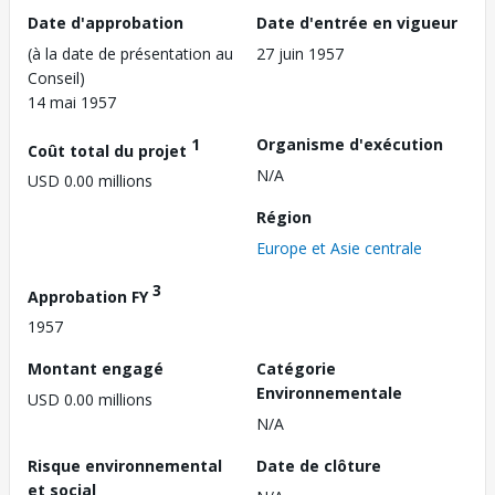
Date d'approbation
Date d'entrée en vigueur
(à la date de présentation au
27 juin 1957
Conseil)
14 mai 1957
1
Organisme d'exécution
Coût total du projet
N/A
USD 0.00 millions
Région
Europe et Asie centrale
3
Approbation FY
1957
Montant engagé
Catégorie
Environnementale
USD 0.00 millions
N/A
Risque environnemental
Date de clôture
et social