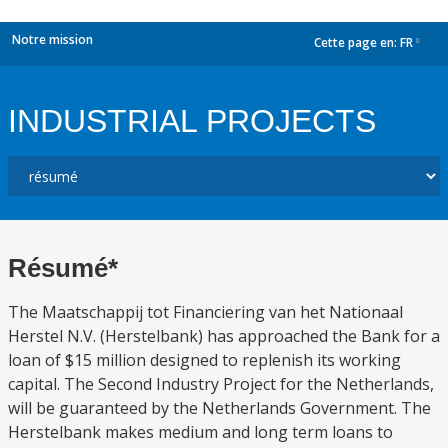
Notre mission
Cette page en:
FR
dropdown
INDUSTRIAL PROJECTS
Résumé*
The Maatschappij tot Financiering van het Nationaal
Herstel N.V. (Herstelbank) has approached the Bank for a
loan of $15 million designed to replenish its working
capital. The Second Industry Project for the Netherlands,
will be guaranteed by the Netherlands Government. The
Herstelbank makes medium and long term loans to