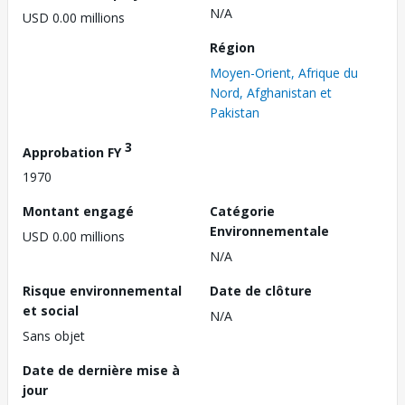
N/A
USD 0.00 millions
Région
Moyen-Orient, Afrique du
Nord, Afghanistan et
Pakistan
3
Approbation FY
1970
Montant engagé
Catégorie
Environnementale
USD 0.00 millions
N/A
Risque environnemental
Date de clôture
et social
N/A
Sans objet
Date de dernière mise à
jour