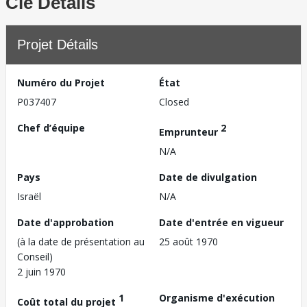
Clé Détails
Projet Détails
Numéro du Projet
État
P037407
Closed
Chef d’équipe
2
Emprunteur
N/A
Pays
Date de divulgation
Israël
N/A
Date d'approbation
Date d'entrée en vigueur
(à la date de présentation au
25 août 1970
Conseil)
2 juin 1970
1
Organisme d'exécution
Coût total du projet