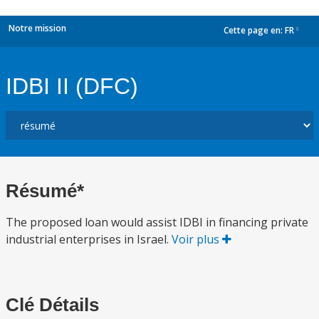
Notre mission
Cette page en:
FR
dropdown
IDBI II (DFC)
Résumé*
The proposed loan would assist IDBI in financing private
industrial enterprises in Israel.
Voir plus
Clé Détails