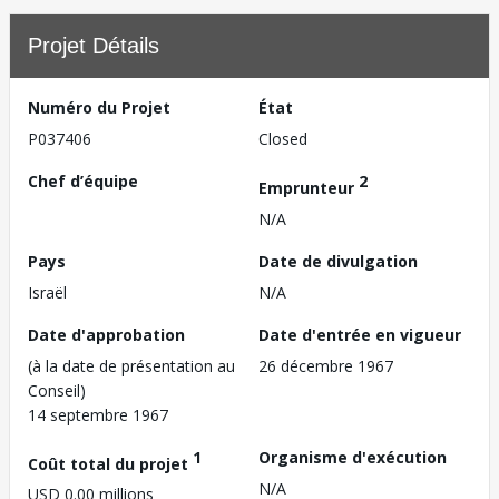
Projet Détails
Numéro du Projet
État
P037406
Closed
Chef d’équipe
2
Emprunteur
N/A
Pays
Date de divulgation
Israël
N/A
Date d'approbation
Date d'entrée en vigueur
(à la date de présentation au
26 décembre 1967
Conseil)
14 septembre 1967
1
Organisme d'exécution
Coût total du projet
N/A
USD 0.00 millions