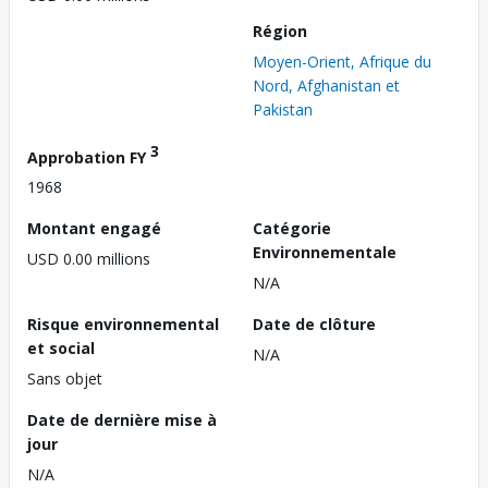
Région
Moyen-Orient, Afrique du
Nord, Afghanistan et
Pakistan
3
Approbation FY
1968
Montant engagé
Catégorie
Environnementale
USD 0.00 millions
N/A
Risque environnemental
Date de clôture
et social
N/A
Sans objet
Date de dernière mise à
jour
N/A