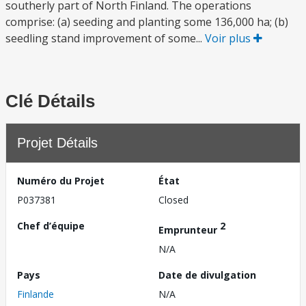
southerly part of North Finland. The operations
comprise: (a) seeding and planting some 136,000 ha; (b)
seedling stand improvement of some...
Voir plus
Clé Détails
Projet Détails
Numéro du Projet
État
P037381
Closed
Chef d’équipe
2
Emprunteur
N/A
Pays
Date de divulgation
Finlande
N/A