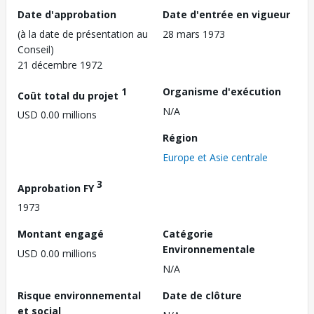
Date d'approbation
Date d'entrée en vigueur
(à la date de présentation au
28 mars 1973
Conseil)
21 décembre 1972
1
Organisme d'exécution
Coût total du projet
N/A
USD 0.00 millions
Région
Europe et Asie centrale
3
Approbation FY
1973
Montant engagé
Catégorie
Environnementale
USD 0.00 millions
N/A
Risque environnemental
Date de clôture
et social