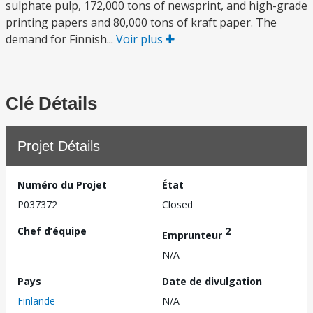
sulphate pulp, 172,000 tons of newsprint, and high-grade
printing papers and 80,000 tons of kraft paper. The
demand for Finnish...
Voir plus
Clé Détails
Projet Détails
Numéro du Projet
État
P037372
Closed
Chef d’équipe
2
Emprunteur
N/A
Pays
Date de divulgation
Finlande
N/A