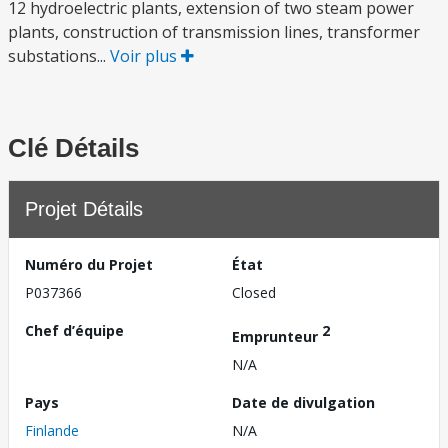
12 hydroelectric plants, extension of two steam power
plants, construction of transmission lines, transformer
substations...
Voir plus
Clé Détails
Projet Détails
Numéro du Projet
État
P037366
Closed
Chef d’équipe
2
Emprunteur
N/A
Pays
Date de divulgation
Finlande
N/A