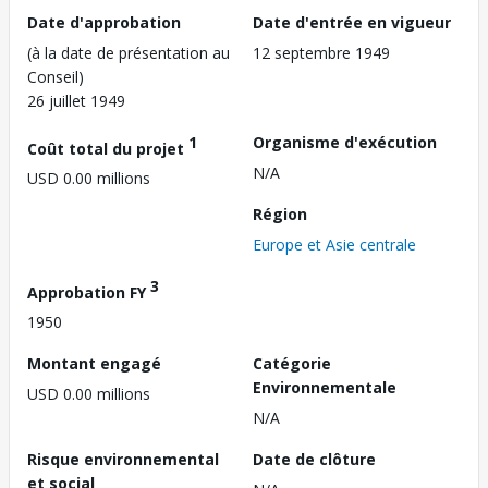
Date d'approbation
Date d'entrée en vigueur
(à la date de présentation au
12 septembre 1949
Conseil)
26 juillet 1949
1
Organisme d'exécution
Coût total du projet
N/A
USD 0.00 millions
Région
Europe et Asie centrale
3
Approbation FY
1950
Montant engagé
Catégorie
Environnementale
USD 0.00 millions
N/A
Risque environnemental
Date de clôture
et social