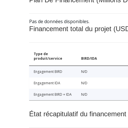
Pas de données disponibles.
Financement total du projet (USD
Type de
produit/service
BIRD/IDA
Engagement BIRD
N/D
Engagement IDA
N/D
Engagement BIRD + IDA
N/D
État récapitulatif du financement