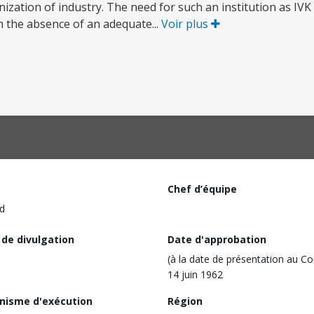
ation of industry. The need for such an institution as IVK 
om the absence of an adequate...
Voir plus
Chef d’équipe
d
 de divulgation
Date d'approbation
(à la date de présentation au Co
14 juin 1962
nisme d'exécution
Région