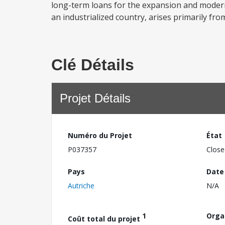
long-term loans for the expansion and moderniz
an industrialized country, arises primarily fr
Clé Détails
Projet Détails
Numéro du Projet
État
P037357
Close
Pays
Date
Autriche
N/A
1
Orga
Coût total du projet