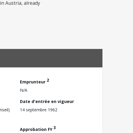
in Austria, already
2
Emprunteur
N/A
Date d'entrée en vigueur
nseil)
14 septembre 1962
3
Approbation FY