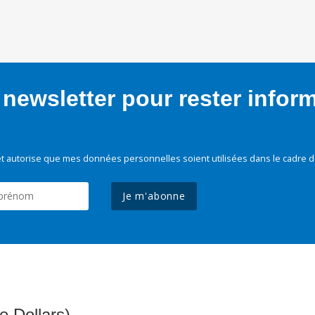
newsletter pour rester infor
t autorise que mes données personnelles soient utilisées dans le cadre d
Je m'abonne
e Dollars)