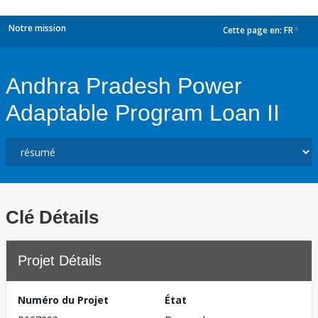
Notre mission
Cette page en:
FR
dropdown
Andhra Pradesh Power
Adaptable Program Loan II
Clé Détails
Projet Détails
Numéro du Projet
État