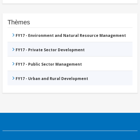
Thèmes
FY17 - Environment and Natural Resource Management
FY17 - Private Sector Development
FY17 - Public Sector Management
FY17 - Urban and Rural Development