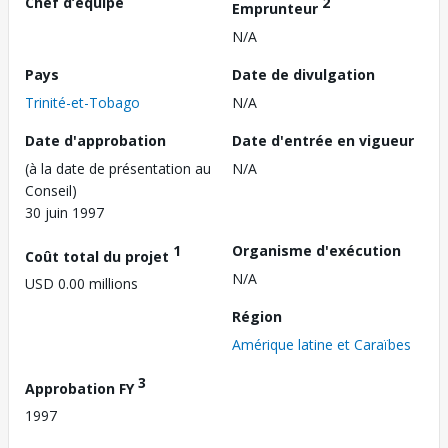
Chef d’équipe
2
Emprunteur
N/A
Pays
Date de divulgation
Trinité-et-Tobago
N/A
Date d'approbation
Date d'entrée en vigueur
(à la date de présentation au
N/A
Conseil)
30 juin 1997
1
Organisme d'exécution
Coût total du projet
N/A
USD 0.00 millions
Région
Amérique latine et Caraïbes
3
Approbation FY
1997