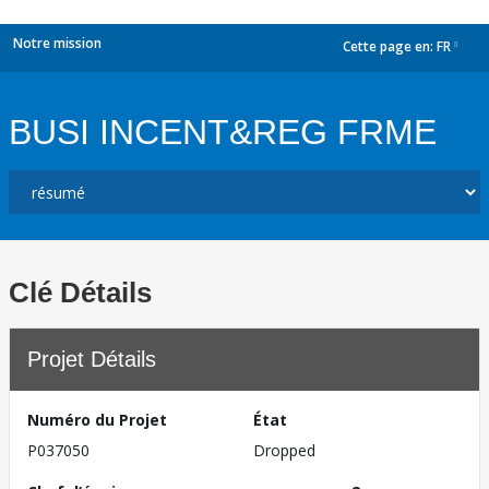
Notre mission
Cette page en:
FR
dropdown
BUSI INCENT&REG FRME
Clé Détails
Projet Détails
Numéro du Projet
État
P037050
Dropped