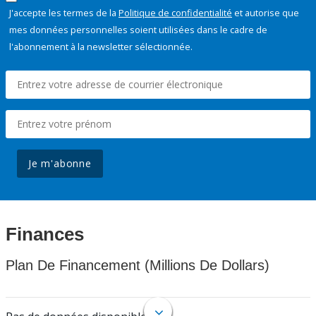
J'accepte les termes de la
Politique de confidentialité
et autorise que
mes données personnelles soient utilisées dans le cadre de
l'abonnement à la newsletter sélectionnée.
Je m'abonne
Finances
Plan De Financement (Millions De Dollars)