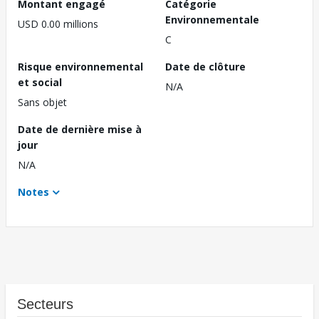
Montant engagé
Catégorie
Environnementale
USD 0.00 millions
C
Risque environnemental
Date de clôture
et social
N/A
Sans objet
Date de dernière mise à
jour
N/A
Notes
Secteurs