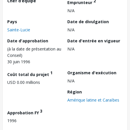
Chef d’équipe
2
Emprunteur
N/A
Pays
Date de divulgation
Sainte-Lucie
N/A
Date d'approbation
Date d'entrée en vigueur
(à la date de présentation au
N/A
Conseil)
30 juin 1996
1
Organisme d'exécution
Coût total du projet
N/A
USD 0.00 millions
Région
Amérique latine et Caraïbes
3
Approbation FY
1996