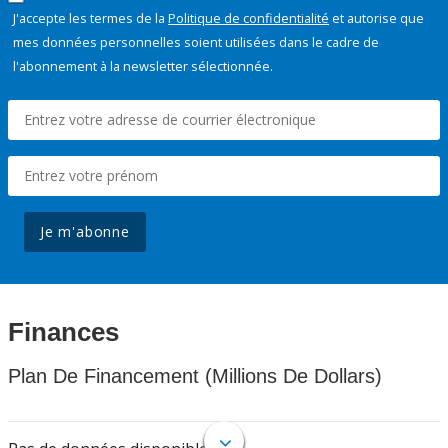
J'accepte les termes de la
Politique de confidentialité
et autorise que
mes données personnelles soient utilisées dans le cadre de
l'abonnement à la newsletter sélectionnée.
Je m'abonne
Finances
Plan De Financement (Millions De Dollars)