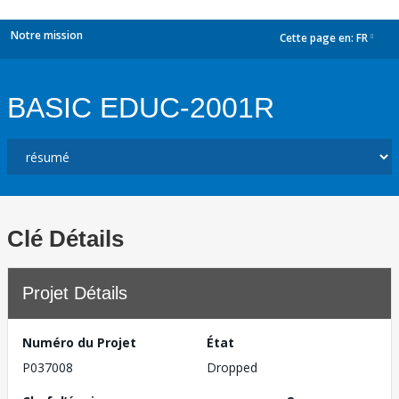
Notre mission
Cette page en:
FR
dropdown
BASIC EDUC-2001R
Clé Détails
Projet Détails
Numéro du Projet
État
P037008
Dropped