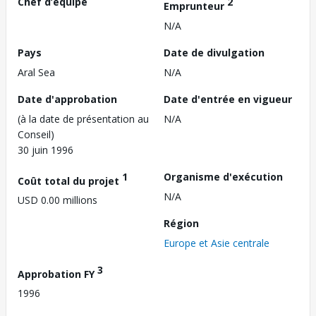
Chef d’équipe
2
Emprunteur
N/A
Pays
Date de divulgation
Aral Sea
N/A
Date d'approbation
Date d'entrée en vigueur
(à la date de présentation au
N/A
Conseil)
30 juin 1996
1
Organisme d'exécution
Coût total du projet
N/A
USD 0.00 millions
Région
Europe et Asie centrale
3
Approbation FY
1996