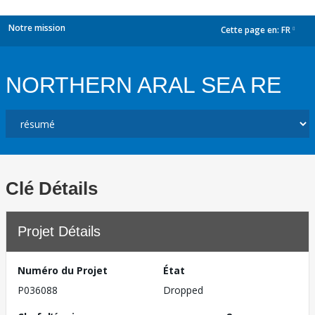
Notre mission
Cette page en:
FR
dropdown
NORTHERN ARAL SEA RE
Clé Détails
Projet Détails
Numéro du Projet
État
P036088
Dropped