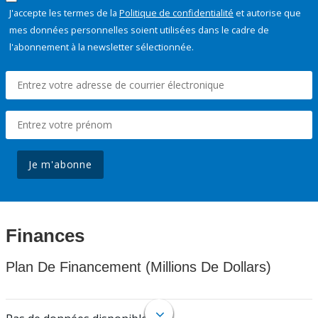
J'accepte les termes de la
Politique de confidentialité
et autorise que
mes données personnelles soient utilisées dans le cadre de
l'abonnement à la newsletter sélectionnée.
Je m'abonne
Finances
Plan De Financement (Millions De Dollars)