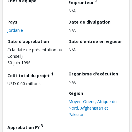
Chef d’équipe
2
Emprunteur
N/A
Pays
Date de divulgation
Jordanie
N/A
Date d'approbation
Date d'entrée en vigueur
(à la date de présentation au
N/A
Conseil)
30 juin 1996
1
Organisme d'exécution
Coût total du projet
N/A
USD 0.00 millions
Région
Moyen-Orient, Afrique du
Nord, Afghanistan et
Pakistan
3
Approbation FY