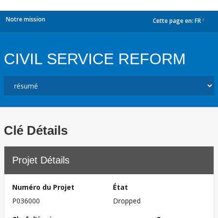
Notre mission
Cette page en:
FR
dropdown
CIVIL SERVICE REFORM
Clé Détails
Projet Détails
Numéro du Projet
État
P036000
Dropped